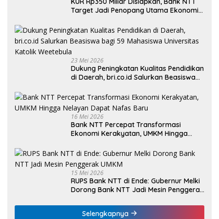
KUR Rp350 Miliar Disiapkan, Bank NTT
Target Jadi Penopang Utama Ekonomi
Rakyat
23 Mei 2026
Dukung Peningkatan Kualitas Pendidikan
di Daerah, bri.co.id Salurkan Beasiswa
bagi 59 Mahasiswa Universitas Katolik
Weetebula
16 Mei 2026
Bank NTT Percepat Transformasi
Ekonomi Kerakyatan, UMKM Hingga
Nelayan Dapat Nafas Baru
15 Mei 2026
RUPS Bank NTT di Ende: Gubernur Melki
Dorong Bank NTT Jadi Mesin Penggerak
UMKM
Selengkapnya