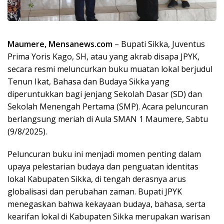
Maumere, Mensanews.com
– Bupati Sikka, Juventus
Prima Yoris Kago, SH, atau yang akrab disapa JPYK,
secara resmi meluncurkan buku muatan lokal berjudul
Tenun Ikat, Bahasa dan Budaya Sikka yang
diperuntukkan bagi jenjang Sekolah Dasar (SD) dan
Sekolah Menengah Pertama (SMP). Acara peluncuran
berlangsung meriah di Aula SMAN 1 Maumere, Sabtu
(9/8/2025).
Peluncuran buku ini menjadi momen penting dalam
upaya pelestarian budaya dan penguatan identitas
lokal Kabupaten Sikka, di tengah derasnya arus
globalisasi dan perubahan zaman. Bupati JPYK
menegaskan bahwa kekayaan budaya, bahasa, serta
kearifan lokal di Kabupaten Sikka merupakan warisan