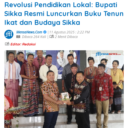
Revolusi Pendidikan Lokal: Bupati
Sikka Resmi Luncurkan Buku Tenun
Ikat dan Budaya Sikka
MensaNews.Com
|11 Agustus 2025 : 2:22 PM
Dibaca 264 Kali |
2 Menit Dibaca
Editor: Redaksi