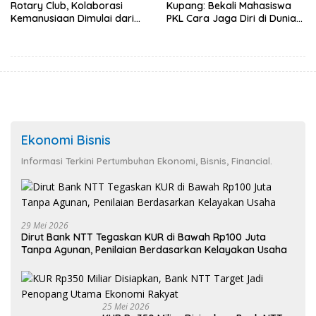
Rotary Club, Kolaborasi
Kupang: Bekali Mahasiswa
Kemanusiaan Dimulai dari
PKL Cara Jaga Diri di Dunia
Sanitasi Wujudkan Kota yang
Kerja
Lebih Sehat
Ekonomi Bisnis
Informasi Terkini Pertumbuhan Ekonomi, Bisnis, Financial.
29 Mei 2026
Dirut Bank NTT Tegaskan KUR di Bawah Rp100 Juta
Tanpa Agunan, Penilaian Berdasarkan Kelayakan Usaha
25 Mei 2026