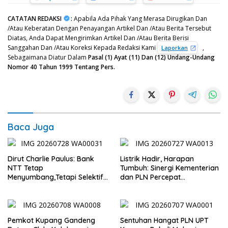
CATATAN REDAKSI
:
Apabila Ada Pihak Yang Merasa Dirugikan Dan
/Atau Keberatan Dengan Penayangan Artikel Dan /Atau Berita Tersebut
Diatas, Anda Dapat Mengirimkan Artikel Dan /Atau Berita Berisi
Sanggahan Dan /Atau Koreksi Kepada Redaksi Kami
,
Laporkan
Sebagaimana Diatur Dalam
Pasal (1) Ayat (11) Dan (12) Undang-Undang
Nomor 40 Tahun 1999 Tentang Pers.
Baca Juga
Dirut Charlie Paulus: Bank
Listrik Hadir, Harapan
NTT Tetap
Tumbuh: Sinergi Kementerian
Menyumbang,Tetapi Selektif
dan PLN Percepat
Demi Kepentingan
Pembangunan Infrastruktur
Masyarakat
Desa Oelbiteno
Pemkot Kupang Gandeng
Sentuhan Hangat PLN UPT