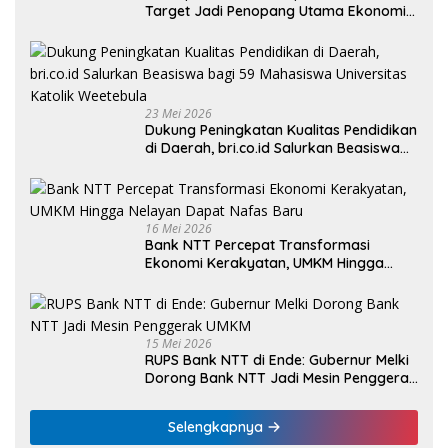
Target Jadi Penopang Utama Ekonomi
Rakyat
23 Mei 2026
Dukung Peningkatan Kualitas Pendidikan
di Daerah, bri.co.id Salurkan Beasiswa
bagi 59 Mahasiswa Universitas Katolik
Weetebula
16 Mei 2026
Bank NTT Percepat Transformasi
Ekonomi Kerakyatan, UMKM Hingga
Nelayan Dapat Nafas Baru
15 Mei 2026
RUPS Bank NTT di Ende: Gubernur Melki
Dorong Bank NTT Jadi Mesin Penggerak
UMKM
Selengkapnya