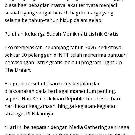
biasa bagi sebagian masyarakat ternyata menjadi
sesuatu yang sangat berarti bagi keluarga yang
selama bertahun-tahun hidup dalam gelap.
Puluhan Keluarga Sudah Menikmati Listrik Gratis
Eko menjelaskan, sepanjang tahun 2026, sedikitnya
sekitar 50 pelanggan di NTT telah menerima bantuan
pemasangan listrik gratis melalui program Light Up
The Dream.
Program tersebut akan terus berjalan dan
dilaksanakan pada berbagai momentum penting,
seperti Hari Kemerdekaan Republik Indonesia, hari-
hari besar keagamaan, hingga kegiatan-kegiatan
strategis PLN lainnya.
“Hari ini bertepatan dengan Media Gathering sehingga
kami memilih melaksanakan penyalaan listrik gratis di