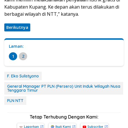
Kabupaten Kupang. Ke depan akan terus dilakukan di
berbagai wilayah di NTT,” katanya.
Berikutnya
Laman:
1
2
F. Eko Sulistyono
General Manager PT PLN (Persero) Unit Induk Wilayah Nusa
Tenggara Timur
PLN NTT
Tetap Terhubung Dengan Kami:
Laporkan
Ikuti Kami
Subscribe