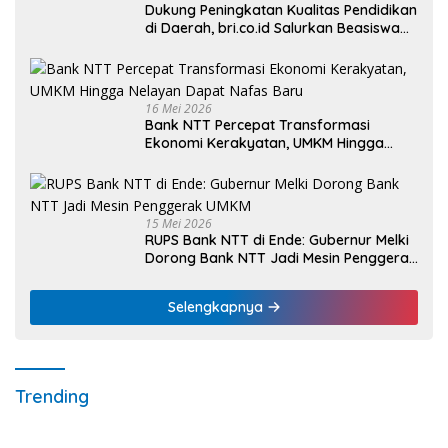
Dukung Peningkatan Kualitas Pendidikan
di Daerah, bri.co.id Salurkan Beasiswa
bagi 59 Mahasiswa Universitas Katolik
Weetebula
16 Mei 2026
Bank NTT Percepat Transformasi
Ekonomi Kerakyatan, UMKM Hingga
Nelayan Dapat Nafas Baru
15 Mei 2026
RUPS Bank NTT di Ende: Gubernur Melki
Dorong Bank NTT Jadi Mesin Penggerak
UMKM
Selengkapnya
Trending