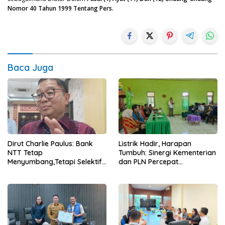
Nomor 40 Tahun 1999 Tentang Pers.
Baca Juga
Dirut Charlie Paulus: Bank
Listrik Hadir, Harapan
NTT Tetap
Tumbuh: Sinergi Kementerian
Menyumbang,Tetapi Selektif
dan PLN Percepat
Demi Kepentingan
Pembangunan Infrastruktur
Masyarakat
Desa Oelbiteno