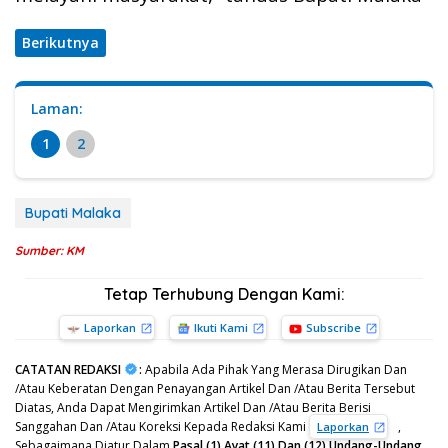
Berikutnya
Laman:
1
2
Bupati Malaka
Sumber: KM
Tetap Terhubung Dengan Kami:
Laporkan
Ikuti Kami
Subscribe
CATATAN REDAKSI
:
Apabila Ada Pihak Yang Merasa Dirugikan Dan
/Atau Keberatan Dengan Penayangan Artikel Dan /Atau Berita Tersebut
Diatas, Anda Dapat Mengirimkan Artikel Dan /Atau Berita Berisi
Sanggahan Dan /Atau Koreksi Kepada Redaksi Kami
,
Laporkan
Sebagaimana Diatur Dalam
Pasal (1) Ayat (11) Dan (12) Undang-Undang