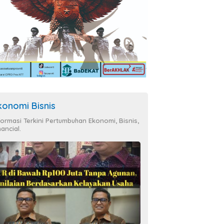
konomi Bisnis
formasi Terkini Pertumbuhan Ekonomi, Bisnis,
nancial.