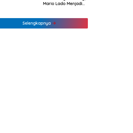
Mario Lado Menjadi
Barista Tuli Muda NTT
Pertama
Selengkapnya