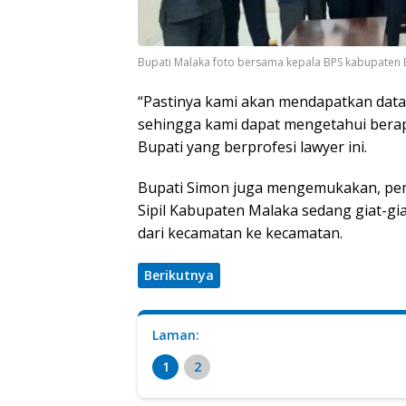
Bupati Malaka foto bersama kepala BPS kabupaten 
“Pastinya kami akan mendapatkan data 
sehingga kami dapat mengetahui berapa
Bupati yang berprofesi lawyer ini.
Bupati Simon juga mengemukakan, pem
Sipil Kabupaten Malaka sedang giat-
dari kecamatan ke kecamatan.
Berikutnya
Laman:
1
2