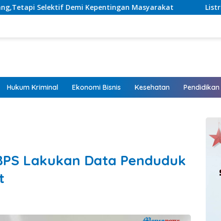
tingan Masyarakat
Listrik Hadir, Harapan Tumbuh: Si
Hukum Kriminal
Ekonomi Bisnis
Kesehatan
Pendidikan
 BPS Lakukan Data Penduduk
t