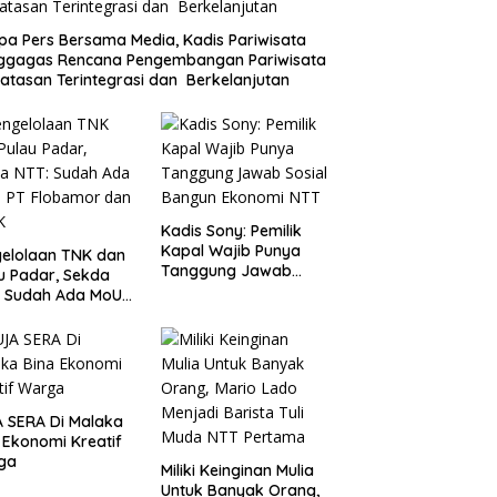
a Pers Bersama Media, Kadis Pariwisata
ggagas Rencana Pengembangan Pariwisata
atasan Terintegrasi dan Berkelanjutan
Kadis Sony: Pemilik
Kapal Wajib Punya
elolaan TNK dan
Tanggung Jawab
u Padar, Sekda
Sosial Bangun
: Sudah Ada MoU
Ekonomi NTT
Flobamor dan
K
 SERA Di Malaka
 Ekonomi Kreatif
ga
Miliki Keinginan Mulia
Untuk Banyak Orang,