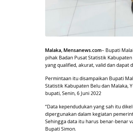
Malaka, Mensanews.com
– Bupati Mal
pihak Badan Pusat Statistik Kabupate
yang qualified, akurat, valid dan dapa
Permintaan itu disampaikan Bupati Ma
Statistik Kabupaten Belu dan Malaka, Yu
bupati, Senin, 6 Juni 2022
“Data kependudukan yang sah itu dikel
dipergunakan dalam kegiatan pemerin
Sehingga data itu harus benar-benar v
Bupati Simon.