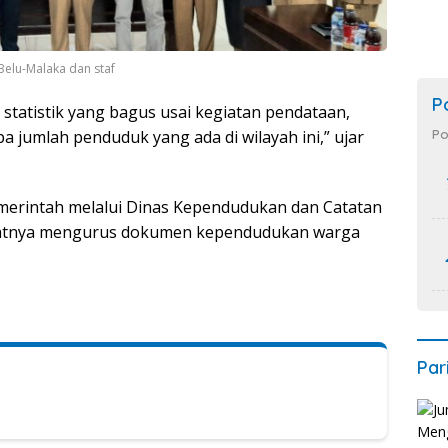
Belu-Malaka dan staf
P
statistik yang bagus usai kegiatan pendataan,
Po
 jumlah penduduk yang ada di wilayah ini,” ujar
erintah melalui Dinas Kependudukan dan Catatan
giatnya mengurus dokumen kependudukan warga
Par