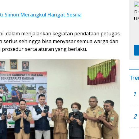
ti Simon Merangkul Hangat Sesilia
ni, dalam menjalankan kegiatan pendataan petugas
n serius sehingga bisa menyasar semua warga dan
prosedur serta aturan yang berlaku.
Tre
1
2