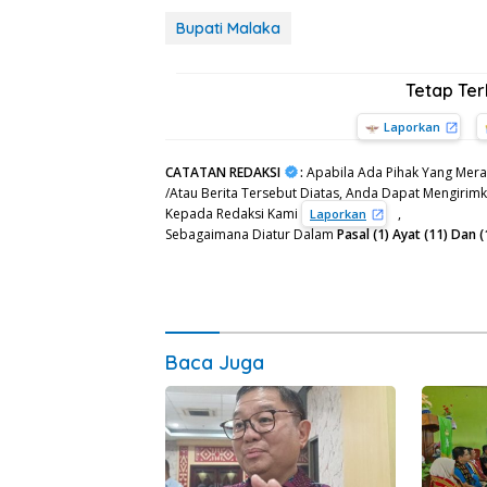
Bupati Malaka
Tetap Te
Laporkan
CATATAN REDAKSI
:
Apabila Ada Pihak Yang Mera
/Atau Berita Tersebut Diatas, Anda Dapat Mengirimka
Kepada Redaksi Kami
,
Laporkan
Sebagaimana Diatur Dalam
Pasal (1) Ayat (11) Da
Baca Juga