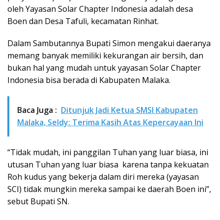
oleh Yayasan Solar Chapter Indonesia adalah desa
Boen dan Desa Tafuli, kecamatan Rinhat.
Dalam Sambutannya Bupati Simon mengakui daeranya
memang banyak memiliki kekurangan air bersih, dan
bukan hal yang mudah untuk yayasan Solar Chapter
Indonesia bisa berada di Kabupaten Malaka.
Baca Juga :
Ditunjuk Jadi Ketua SMSI Kabupaten
Malaka, Seldy: Terima Kasih Atas Kepercayaan Ini
“Tidak mudah, ini panggilan Tuhan yang luar biasa, ini
utusan Tuhan yang luar biasa karena tanpa kekuatan
Roh kudus yang bekerja dalam diri mereka (yayasan
SCI) tidak mungkin mereka sampai ke daerah Boen ini”,
sebut Bupati SN.