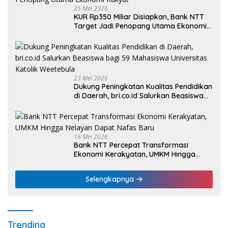
25 Mei 2026
KUR Rp350 Miliar Disiapkan, Bank NTT
Target Jadi Penopang Utama Ekonomi
Rakyat
23 Mei 2026
Dukung Peningkatan Kualitas Pendidikan
di Daerah, bri.co.id Salurkan Beasiswa
bagi 59 Mahasiswa Universitas Katolik
Weetebula
16 Mei 2026
Bank NTT Percepat Transformasi
Ekonomi Kerakyatan, UMKM Hingga
Nelayan Dapat Nafas Baru
Selengkapnya
Trending