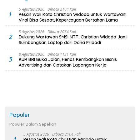
5 Agustus 2026
Dibaca 2104 Kali
1
Pesan Wali Kota Christian Widodo untuk Wartawan:
Viral Bisa Sesaat, Kepercayaan Bertahan Lama
5 Agustus 2026
Dibaca 2064 Kali
2
Dukung Wartawan SMSI NTT, Christian Widodo Janji
Sumbangkan Laptop dari Dana Pribadi
8 Agustus 2026
Dibaca 1131 Kali
3
KUR BRI Buka Jalan, Henos Kembangkan Bisnis
Advertising dan Ciptakan Lapangan Kerja
Populer
Populer Dalam Sepekan
5 Agustus 2026
Dibaca 2104 Kali
1
Pesan Wali Kota Christian Widodo untuk