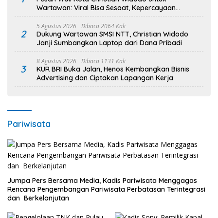
Wartawan: Viral Bisa Sesaat, Kepercayaan
Bertahan Lama
5 Agustus 2026
Dibaca 2064 Kali
2
Dukung Wartawan SMSI NTT, Christian Widodo
Janji Sumbangkan Laptop dari Dana Pribadi
8 Agustus 2026
Dibaca 1131 Kali
3
KUR BRI Buka Jalan, Henos Kembangkan Bisnis
Advertising dan Ciptakan Lapangan Kerja
Pariwisata
Jumpa Pers Bersama Media, Kadis Pariwisata Menggagas
Rencana Pengembangan Pariwisata Perbatasan Terintegrasi
dan Berkelanjutan