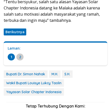
“Tentu bersyukur, salah satu alasan Yayasan Solar
Chapter Indonesia datang ke Malaka adalah karena
salah satu motivasi adalah masyarakat yang ramah,
terbuka dan ingin maju” tambahnya.
Berikutnya
Laman:
1
2
Bupati Dr. Simon Nahak
M.H.
S.H.
Wakil Bupati Louisye Lukcy Taolin
Yayasan Solar Chapter Indonesia
Tetap Terhubung Dengan Kami: