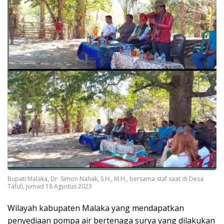
Bupati Malaka, Dr. Simon Nahak, S.H., M.H., bersama staf saat di Desa
Tafuli, jumad 18 Agustus 2023
Wilayah kabupaten Malaka yang mendapatkan
penyediaan pompa air bertenaga surya yang dilakukan