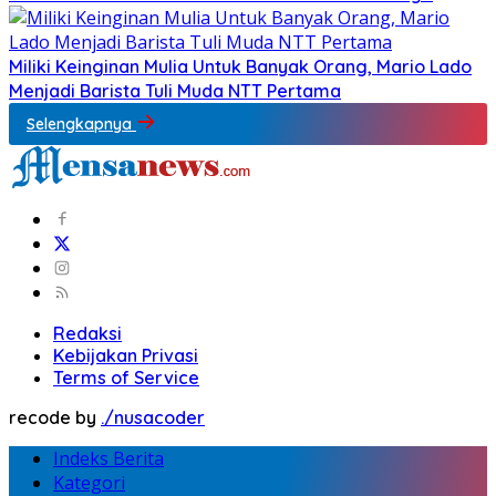
Miliki Keinginan Mulia Untuk Banyak Orang, Mario Lado
Menjadi Barista Tuli Muda NTT Pertama
Selengkapnya
Redaksi
Kebijakan Privasi
Terms of Service
recode by
./nusacoder
Indeks Berita
Kategori