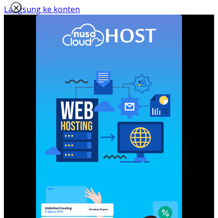
×
Langsung ke konten