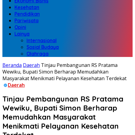
Ekonomi Bisnis
Kesehatan
Pendidikan
Pariwisata
Opini
Lainya
Internasional
Sosial Budaya
Olahraga
Beranda
Daerah
Tinjau Pembangunan RS Pratama
Wewiku, Bupati Simon Berharap Memudahkan
Masyarakat Menikmati Pelayanan Kesehatan Terdekat
Daerah
Tinjau Pembangunan RS Pratama
Wewiku, Bupati Simon Berharap
Memudahkan Masyarakat
Menikmati Pelayanan Kesehatan
Terdekat