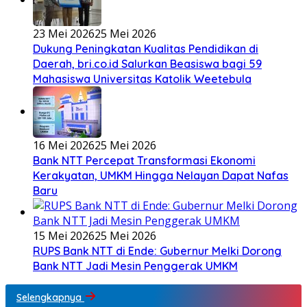
23 Mei 2026
25 Mei 2026
Dukung Peningkatan Kualitas Pendidikan di
Daerah, bri.co.id Salurkan Beasiswa bagi 59
Mahasiswa Universitas Katolik Weetebula
16 Mei 2026
25 Mei 2026
Bank NTT Percepat Transformasi Ekonomi
Kerakyatan, UMKM Hingga Nelayan Dapat Nafas
Baru
15 Mei 2026
25 Mei 2026
RUPS Bank NTT di Ende: Gubernur Melki Dorong
Bank NTT Jadi Mesin Penggerak UMKM
Selengkapnya