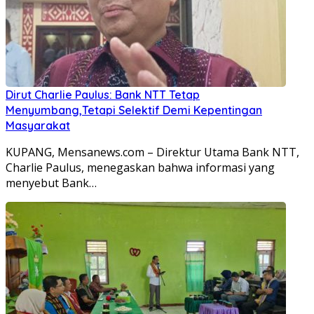
Dirut Charlie Paulus: Bank NTT Tetap
Menyumbang,Tetapi Selektif Demi Kepentingan
Masyarakat
KUPANG, Mensanews.com – Direktur Utama Bank NTT,
Charlie Paulus, menegaskan bahwa informasi yang
menyebut Bank…