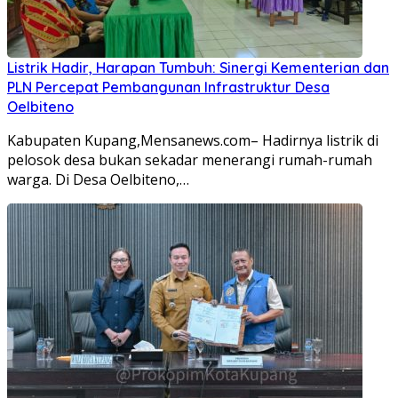
Listrik Hadir, Harapan Tumbuh: Sinergi Kementerian dan
PLN Percepat Pembangunan Infrastruktur Desa
Oelbiteno
Kabupaten Kupang,Mensanews.com– Hadirnya listrik di
pelosok desa bukan sekadar menerangi rumah-rumah
warga. Di Desa Oelbiteno,…