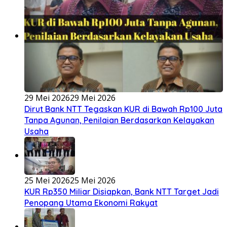
29 Mei 2026
29 Mei 2026
Dirut Bank NTT Tegaskan KUR di Bawah Rp100 Juta
Tanpa Agunan, Penilaian Berdasarkan Kelayakan
Usaha
25 Mei 2026
25 Mei 2026
KUR Rp350 Miliar Disiapkan, Bank NTT Target Jadi
Penopang Utama Ekonomi Rakyat