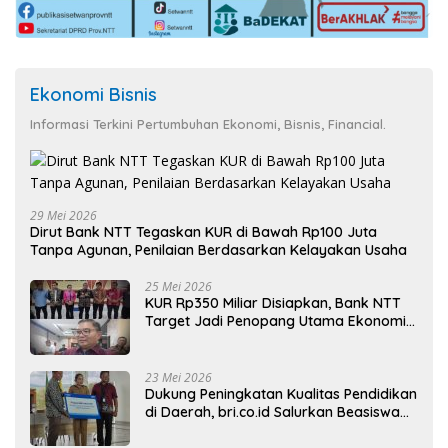
Ekonomi Bisnis
Informasi Terkini Pertumbuhan Ekonomi, Bisnis, Financial.
29 Mei 2026
Dirut Bank NTT Tegaskan KUR di Bawah Rp100 Juta
Tanpa Agunan, Penilaian Berdasarkan Kelayakan Usaha
25 Mei 2026
KUR Rp350 Miliar Disiapkan, Bank NTT
Target Jadi Penopang Utama Ekonomi
Rakyat
23 Mei 2026
Dukung Peningkatan Kualitas Pendidikan
di Daerah, bri.co.id Salurkan Beasiswa
bagi 59 Mahasiswa Universitas Katolik
Weetebula