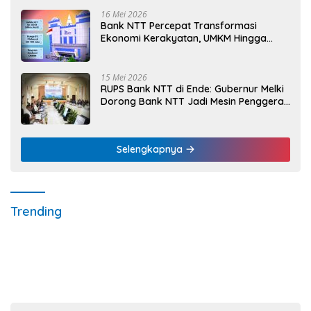
16 Mei 2026
Bank NTT Percepat Transformasi
Ekonomi Kerakyatan, UMKM Hingga
Nelayan Dapat Nafas Baru
15 Mei 2026
RUPS Bank NTT di Ende: Gubernur Melki
Dorong Bank NTT Jadi Mesin Penggerak
UMKM
Selengkapnya
Trending