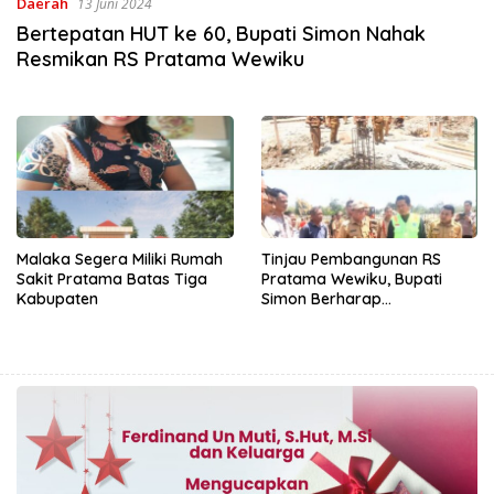
Daerah
13 Juni 2024
Bertepatan HUT ke 60, Bupati Simon Nahak
Resmikan RS Pratama Wewiku
Malaka Segera Miliki Rumah
Tinjau Pembangunan RS
Sakit Pratama Batas Tiga
Pratama Wewiku, Bupati
Kabupaten
Simon Berharap
Memudahkan Masyarakat
Menikmati Pelayanan
Kesehatan Terdekat