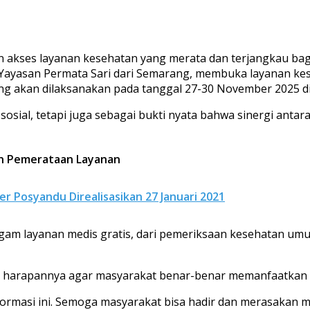
akses layanan kesehatan yang merata dan terjangkau bagi 
 Yayasan Permata Sari dari Semarang, membuka layanan kes
ang akan dilaksanakan pada tanggal 27-30 November 2025 di 
osial, tetapi juga sebagai bukti nyata bahwa sinergi antar
an Pemerataan Layanan
r Posyandu Direalisasikan 27 Januari 2021
ragam layanan medis gratis, dari pemeriksaan kesehatan umu
an harapannya agar masyarakat benar-benar memanfaatkan
rmasi ini. Semoga masyarakat bisa hadir dan merasakan ma