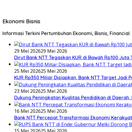
Ekonomi Bisnis
Informasi Terkini Pertumbuhan Ekonomi, Bisnis, Financial.
29 Mei 2026
29 Mei 2026
Dirut Bank NTT Tegaskan KUR di Bawah Rp100 Juta 
25 Mei 2026
25 Mei 2026
KUR Rp350 Miliar Disiapkan, Bank NTT Target Jad
23 Mei 2026
25 Mei 2026
Dukung Peningkatan Kualitas Pendidikan di Daerah, 
16 Mei 2026
25 Mei 2026
Bank NTT Percepat Transformasi Ekonomi Kerakya
15 Mei 2026
25 Mei 2026