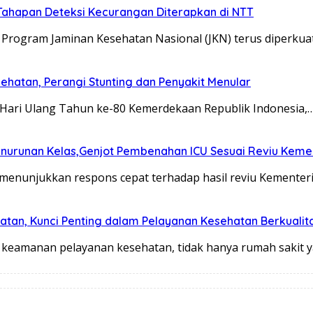
ahapan Deteksi Kecurangan Diterapkan di NTT
rogram Jaminan Kesehatan Nasional (JKN) terus diperkua
ehatan, Perangi Stunting dan Penyakit Menular
Hari Ulang Tahun ke-80 Kemerdekaan Republik Indonesia,
 Penurunan Kelas,Genjot Pembenahan ICU Sesuai Reviu Kem
nunjukkan respons cepat terhadap hasil reviu Kementeri
atan, Kunci Penting dalam Pelayanan Kesehatan Berkualit
 keamanan pelayanan kesehatan, tidak hanya rumah sakit