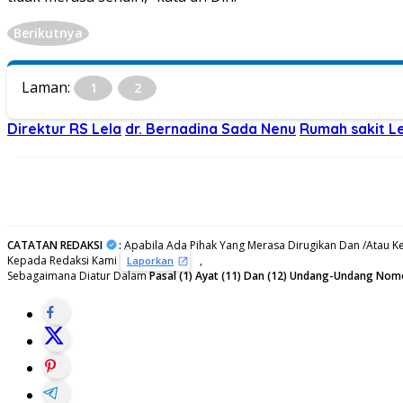
Berikutnya
Laman:
1
2
Direktur RS Lela
dr. Bernadina Sada Nenu
Rumah sakit L
CATATAN REDAKSI
:
Apabila Ada Pihak Yang Merasa Dirugikan Dan /Atau Ke
Kepada Redaksi Kami
,
Laporkan
Sebagaimana Diatur Dalam
Pasal (1) Ayat (11) Dan (12) Undang-Undang Nom