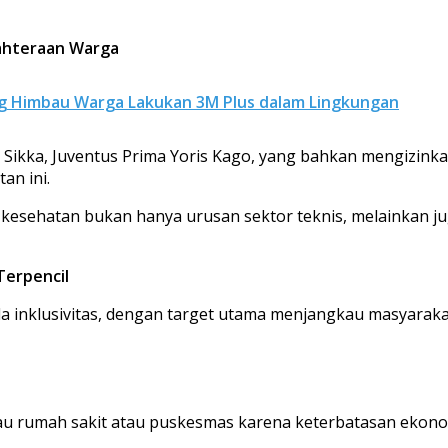
ahteraan Warga
ng Himbau Warga Lakukan 3M Plus dalam Lingkungan
 Sikka, Juventus Prima Yoris Kago, yang bahkan mengizin
an ini.
kesehatan bukan hanya urusan sektor teknis, melainkan 
erpencil
 inklusivitas, dengan target utama menjangkau masyarakat 
au rumah sakit atau puskesmas karena keterbatasan ekono