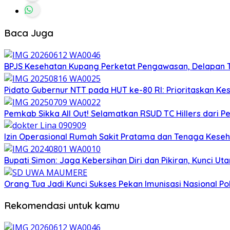
Baca Juga
BPJS Kesehatan Kupang Perketat Pengawasan, Delapan T
Pidato Gubernur NTT pada HUT ke-80 RI: Prioritaskan Kes
Pemkab Sikka All Out! Selamatkan RSUD TC Hillers dari
Izin Operasional Rumah Sakit Pratama dan Tenaga Keseh
Bupati Simon: Jaga Kebersihan Diri dan Pikiran, Kunci Ut
Orang Tua Jadi Kunci Sukses Pekan Imunisasi Nasional Pol
Rekomendasi untuk kamu