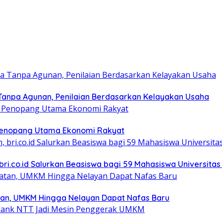
Tanpa Agunan, Penilaian Berdasarkan Kelayakan Usaha
i Penopang Utama Ekonomi Rakyat
bri.co.id Salurkan Beasiswa bagi 59 Mahasiswa Universitas
tan, UMKM Hingga Nelayan Dapat Nafas Baru