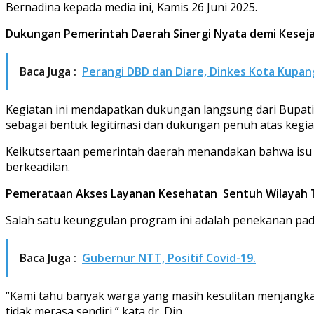
Bernadina kepada media ini, Kamis 26 Juni 2025.
Dukungan Pemerintah Daerah Sinergi Nyata demi Kesej
Baca Juga :
Perangi DBD dan Diare, Dinkes Kota Kupa
Kegiatan ini mendapatkan dukungan langsung dari Bupati
sebagai bentuk legitimasi dan dukungan penuh atas kegiat
Keikutsertaan pemerintah daerah menandakan bahwa isu 
berkeadilan.
Pemerataan Akses Layanan Kesehatan Sentuh Wilayah T
Salah satu keunggulan program ini adalah penekanan pada
Baca Juga :
Gubernur NTT, Positif Covid-19.
“Kami tahu banyak warga yang masih kesulitan menjangk
tidak merasa sendiri,” kata dr. Din.