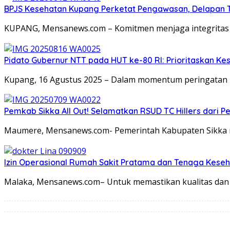
BPJS Kesehatan Kupang Perketat Pengawasan, Delapan T
KUPANG, Mensanews.com – Komitmen menjaga integritas P
Pidato Gubernur NTT pada HUT ke-80 RI: Prioritaskan Kes
Kupang, 16 Agustus 2025 – Dalam momentum peringatan 
Pemkab Sikka All Out! Selamatkan RSUD TC Hillers dari
Maumere, Mensanews.com- Pemerintah Kabupaten Sikka me
Izin Operasional Rumah Sakit Pratama dan Tenaga Keseh
Malaka, Mensanews.com– Untuk memastikan kualitas dan