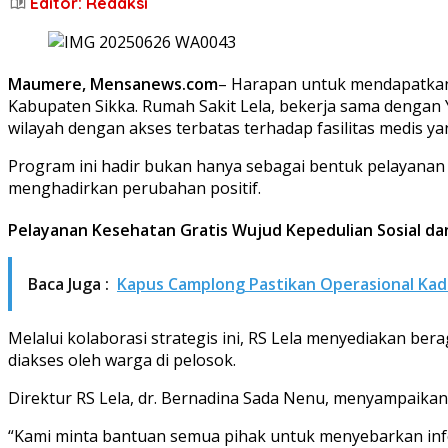
Editor: Redaksi
Maumere, Mensanews.com
– Harapan untuk mendapatkan 
Kabupaten Sikka. Rumah Sakit Lela, bekerja sama dengan
wilayah dengan akses terbatas terhadap fasilitas medis y
Program ini hadir bukan hanya sebagai bentuk pelayanan s
menghadirkan perubahan positif.
Pelayanan Kesehatan Gratis Wujud Kepedulian Sosial d
Baca Juga :
Kapus Camplong Pastikan Operasional Kade
Melalui kolaborasi strategis ini, RS Lela menyediakan be
diakses oleh warga di pelosok.
Direktur RS Lela, dr. Bernadina Sada Nenu, menyampaik
“Kami minta bantuan semua pihak untuk menyebarkan info