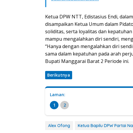
Ketua DPW NTT, Edistasius Endi, dala
disampaikan Ketua Umum dalam Pidat
soliditas, serta loyalitas dan kepatuha
mampu mengalahkan diri sendiri, men
“Hanya dengan mengalahkan diri sendi
sama dalam kepatuhan pada arah perj
Bupati Manggarai Barat 2 Periode ini.
Berikutnya
Laman:
1
2
Alex Ofong
Ketua Bapilu DPW Partai 