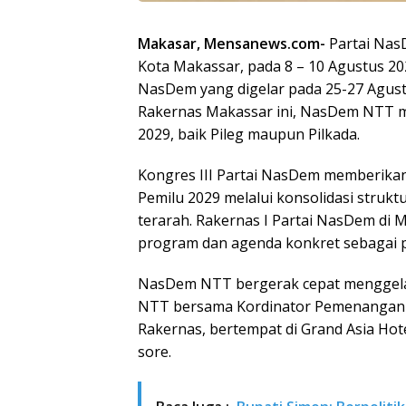
Makasar, Mensanews.com-
Partai Nas
Kota Makassar, pada 8 – 10 Agustus 20
NasDem yang digelar pada 25-27 Agustu
Rakernas Makassar ini, NasDem NTT 
2029, baik Pileg maupun Pilkada.
Kongres III Partai NasDem memberi
Pemilu 2029 melalui konsolidasi strukt
terarah. Rakernas I Partai NasDem di
program dan agenda konkret sebagai p
NasDem NTT bergerak cepat menggela
NTT bersama Kordinator Pemenangan P
Rakernas, bertempat di Grand Asia Hot
sore.