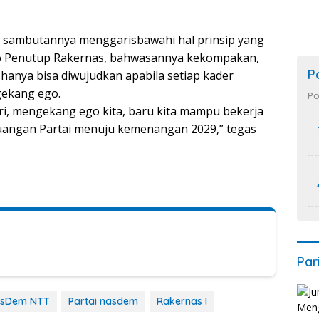
m sambutannya menggarisbawahi hal prinsip yang
o Penutup Rakernas, bahwasannya kekompakan,
P
n hanya bisa diwujudkan apabila setiap kader
gekang ego.
Po
ri, mengekang ego kita, baru kita mampu bekerja
uangan Partai menuju kemenangan 2029,” tegas
Par
NasDem NTT
Partai nasdem
Rakernas I