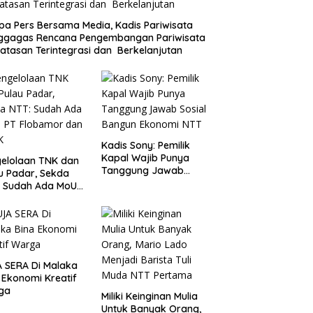
a Pers Bersama Media, Kadis Pariwisata
ggagas Rencana Pengembangan Pariwisata
atasan Terintegrasi dan Berkelanjutan
Kadis Sony: Pemilik
Kapal Wajib Punya
elolaan TNK dan
Tanggung Jawab
u Padar, Sekda
Sosial Bangun
: Sudah Ada MoU
Ekonomi NTT
Flobamor dan
K
 SERA Di Malaka
 Ekonomi Kreatif
ga
Miliki Keinginan Mulia
Untuk Banyak Orang,