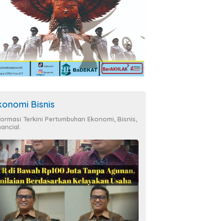
konomi Bisnis
formasi Terkini Pertumbuhan Ekonomi, Bisnis,
nancial.