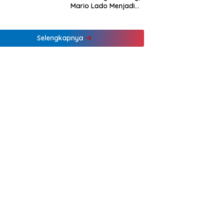
Mario Lado Menjadi
Barista Tuli Muda NTT
Pertama
Selengkapnya