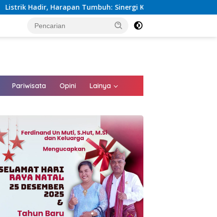
: Sinergi Kementerian dan PLN Percepat Pembangunan Infrastru
tutup
Pariwisata
Opini
Lainya