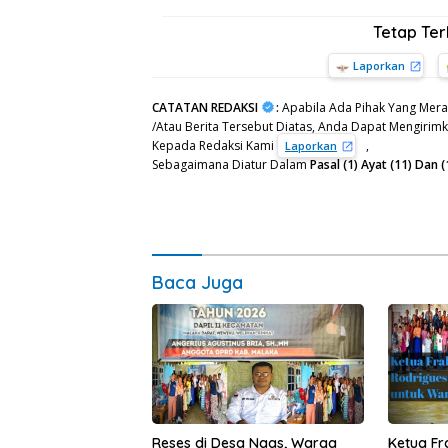
Tetap Te
Laporkan
CATATAN REDAKSI
:
Apabila Ada Pihak Yang Mera
/Atau Berita Tersebut Diatas, Anda Dapat Mengirimka
Kepada Redaksi Kami
,
Laporkan
Sebagaimana Diatur Dalam
Pasal (1) Ayat (11) Da
Baca Juga
Reses di Desa Naas, Warga
Ketua F