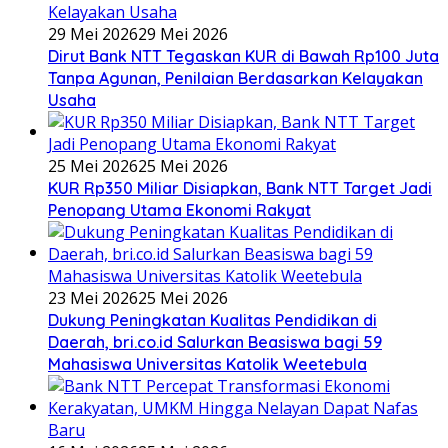
29 Mei 2026
29 Mei 2026
Dirut Bank NTT Tegaskan KUR di Bawah Rp100 Juta
Tanpa Agunan, Penilaian Berdasarkan Kelayakan
Usaha
25 Mei 2026
25 Mei 2026
KUR Rp350 Miliar Disiapkan, Bank NTT Target Jadi
Penopang Utama Ekonomi Rakyat
23 Mei 2026
25 Mei 2026
Dukung Peningkatan Kualitas Pendidikan di
Daerah, bri.co.id Salurkan Beasiswa bagi 59
Mahasiswa Universitas Katolik Weetebula