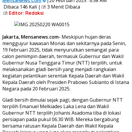
MensaNews.Com
|20 Februari 2025 : 6:58 AM
Dibaca 146 Kali |
3 Menit Dibaca
Editor: Redaksi
Jakarta, Mensanews.com-
Meskipun hujan deras
mengguyur kawasan Monas dan sekitarnya pada Senin,
19 Februari 2025, tidak menyurutkan semangat para
calon pemimpin daerah, termasuk Gubernur dan Wakil
Gubernur Nusa Tenggara Timur (NTT) terpilih, untuk
melaksanakan gladi bersih yang menjadi rangkaian
kegiatan pelantikan serentak Kepala Daerah dan Wakil
Kepala Daerah oleh Presiden Prabowo Subianto di Istana
Negara pada 20 Februari 2025.
Gladi bersih dimulai sejak pagi, dengan Gubernur NTT
terpilih Emanuel Melkiades Laka Lena dan Wakil
Gubernur NTT terpilih Johanis Asadoma tiba di lokasi
persiapan pada pukul 06.30 WIB. Mereka bergabung
bersama ratusan Kepala Daerah dan Wakil Kepala