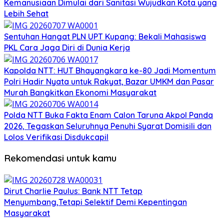
Kemanusiaan Dimulai dari Sanitasi Wujudkan Kota yang
Lebih Sehat
Sentuhan Hangat PLN UPT Kupang: Bekali Mahasiswa
PKL Cara Jaga Diri di Dunia Kerja
Kapolda NTT: HUT Bhayangkara ke-80 Jadi Momentum
Polri Hadir Nyata untuk Rakyat, Bazar UMKM dan Pasar
Murah Bangkitkan Ekonomi Masyarakat
Polda NTT Buka Fakta Enam Calon Taruna Akpol Panda
2026, Tegaskan Seluruhnya Penuhi Syarat Domisili dan
Lolos Verifikasi Disdukcapil
Rekomendasi untuk kamu
Dirut Charlie Paulus: Bank NTT Tetap
Menyumbang,Tetapi Selektif Demi Kepentingan
Masyarakat