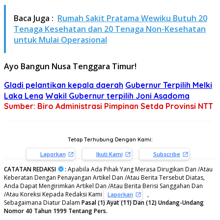
Baca Juga :
Rumah Sakit Pratama Wewiku Butuh 20
Tenaga Kesehatan dan 20 Tenaga Non-Kesehatan
untuk Mulai Operasional
Ayo Bangun Nusa Tenggara Timur!
Gladi pelantikan kepala daerah
Gubernur Terpilih Melki
Laka Lena
Wakil Gubernur terpilih Joni Asadoma
Sumber: Biro Administrasi Pimpinan Setda Provinsi NTT
Tetap Terhubung Dengan Kami:
Laporkan
Ikuti Kami
Subscribe
CATATAN REDAKSI
:
Apabila Ada Pihak Yang Merasa Dirugikan Dan /Atau
Keberatan Dengan Penayangan Artikel Dan /Atau Berita Tersebut Diatas,
Anda Dapat Mengirimkan Artikel Dan /Atau Berita Berisi Sanggahan Dan
/Atau Koreksi Kepada Redaksi Kami
,
Laporkan
Sebagaimana Diatur Dalam
Pasal (1) Ayat (11) Dan (12) Undang-Undang
Nomor 40 Tahun 1999 Tentang Pers.