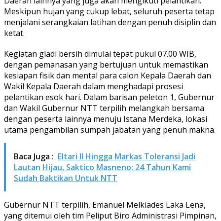
Daerah lainnya yang juga akan mengikuti pelantikan.
Meskipun hujan yang cukup lebat, seluruh peserta tetap
menjalani serangkaian latihan dengan penuh disiplin dan
ketat.
Kegiatan gladi bersih dimulai tepat pukul 07.00 WIB,
dengan pemanasan yang bertujuan untuk memastikan
kesiapan fisik dan mental para calon Kepala Daerah dan
Wakil Kepala Daerah dalam menghadapi prosesi
pelantikan esok hari. Dalam barisan peleton 1, Gubernur
dan Wakil Gubernur NTT terpilih melangkah bersama
dengan peserta lainnya menuju Istana Merdeka, lokasi
utama pengambilan sumpah jabatan yang penuh makna.
Baca Juga :
Eltari II Hingga Markas Toleransi Jadi
Lautan Hijau, Saktico Masneno: 24 Tahun Kami
Sudah Baktikan Untuk NTT
Gubernur NTT terpilih, Emanuel Melkiades Laka Lena,
yang ditemui oleh tim Peliput Biro Administrasi Pimpinan,