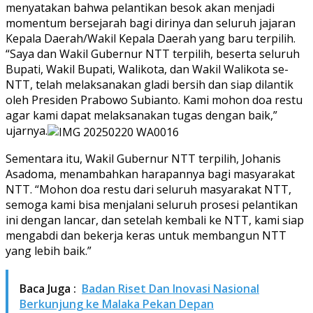
menyatakan bahwa pelantikan besok akan menjadi
momentum bersejarah bagi dirinya dan seluruh jajaran
Kepala Daerah/Wakil Kepala Daerah yang baru terpilih.
“Saya dan Wakil Gubernur NTT terpilih, beserta seluruh
Bupati, Wakil Bupati, Walikota, dan Wakil Walikota se-
NTT, telah melaksanakan gladi bersih dan siap dilantik
oleh Presiden Prabowo Subianto. Kami mohon doa restu
agar kami dapat melaksanakan tugas dengan baik,”
ujarnya.
Sementara itu, Wakil Gubernur NTT terpilih, Johanis
Asadoma, menambahkan harapannya bagi masyarakat
NTT. “Mohon doa restu dari seluruh masyarakat NTT,
semoga kami bisa menjalani seluruh prosesi pelantikan
ini dengan lancar, dan setelah kembali ke NTT, kami siap
mengabdi dan bekerja keras untuk membangun NTT
yang lebih baik.”
Baca Juga :
Badan Riset Dan Inovasi Nasional
Berkunjung ke Malaka Pekan Depan