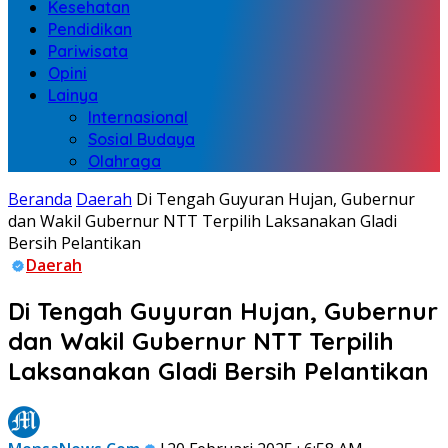
Kesehatan
Pendidikan
Pariwisata
Opini
Lainya
Internasional
Sosial Budaya
Olahraga
Beranda
Daerah
Di Tengah Guyuran Hujan, Gubernur
dan Wakil Gubernur NTT Terpilih Laksanakan Gladi
Bersih Pelantikan
Daerah
Di Tengah Guyuran Hujan, Gubernur
dan Wakil Gubernur NTT Terpilih
Laksanakan Gladi Bersih Pelantikan