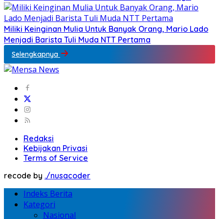
Miliki Keinginan Mulia Untuk Banyak Orang, Mario Lado
Menjadi Barista Tuli Muda NTT Pertama
Selengkapnya
Redaksi
Kebijakan Privasi
Terms of Service
recode by
./nusacoder
Indeks Berita
Kategori
Nasional