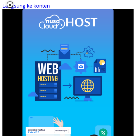
×
Langsung ke konten