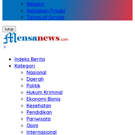
Redaksi
Kebijakan Privasi
Terms of Service
tutup
Indeks Berita
Kategori
Nasional
Daerah
Politik
Hukum Kriminal
Ekonomi Bisnis
Kesehatan
Pendidikan
Pariwisata
Opini
Internasional