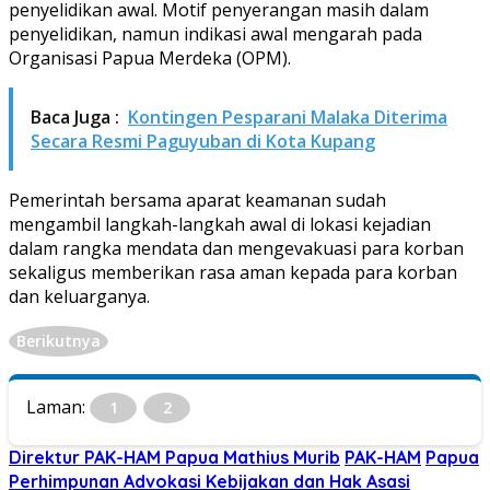
penyelidikan awal. Motif penyerangan masih dalam
penyelidikan, namun indikasi awal mengarah pada
Organisasi Papua Merdeka (OPM).
Baca Juga :
Kontingen Pesparani Malaka Diterima
Secara Resmi Paguyuban di Kota Kupang
Pemerintah bersama aparat keamanan sudah
mengambil langkah-langkah awal di lokasi kejadian
dalam rangka mendata dan mengevakuasi para korban
sekaligus memberikan rasa aman kepada para korban
dan keluarganya.
Berikutnya
Laman:
1
2
Direktur PAK-HAM Papua Mathius Murib
PAK-HAM
Papua
Perhimpunan Advokasi Kebijakan dan Hak Asasi