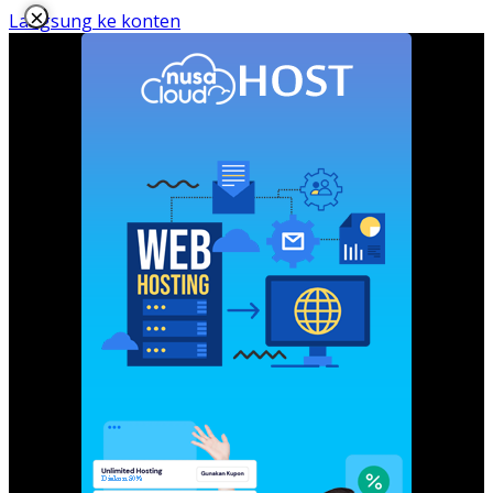
×
Langsung ke konten