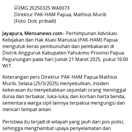
Direktur PAK-HAM Papua, Mathius Murib
(Foto: Dok. pribadi)
Jayapura, Mensanews.com
– Perhimpunan Advokasi
Kebijakan dan Hak Asasi Manusia (PAK-HAM) Papua
mengutuk keras pembunuhan dan pembakaran di
Distrik Angguruk Kabupaten Yahukimo Provinsi Papua
Pegunungan pada hari Jumat 21 Maret 2025, pukul 16:00
WIT.
Keterangan pers Direktur PAK-HAM Papua Mathius
Murib, Selasa (25/3/2025) menyebutkan, insiden
kekerasan itu menyebabkan sejumlah orang meninggal
dunia dan terbakar, luka-luka, dan korban harta benda,
sementara warga sipil lainnya terpaksa mengungsi dan
mencari tempat aman.
Peristiwa itu terjadi di wilayah yang jauh dari pos polisi,
sehingga menghambat upaya penyelamatan dan