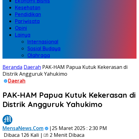
Ekonomi Bisnis
Kesehatan
Pendidikan
Pariwisata
Opini
Lainya
Internasional
Sosial Budaya
Olahraga
Beranda
Daerah
PAK-HAM Papua Kutuk Kekerasan di
Distrik Angguruk Yahukimo
Daerah
PAK-HAM Papua Kutuk Kekerasan di
Distrik Angguruk Yahukimo
MensaNews.Com
|25 Maret 2025 : 2:30 PM
Dibaca 126 Kali |
2 Menit Dibaca