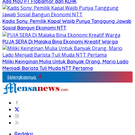
Ada MoU PT Flobamor dan KLHK
Kadis Sony: Pemilik Kapal Wajib Punya Tanggung Jawab
Sosial Bangun Ekonomi NTT
PUJA SERA Di Malaka Bina Ekonomi Kreatif Warga
Miliki Keinginan Mulia Untuk Banyak Orang, Mario Lado
Menjadi Barista Tuli Muda NTT Pertama
Selengkapnya
Redaksi