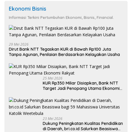
Ekonomi Bisnis
Informasi Terkini Pertumbuhan Ekonomi, Bisnis, Financial.
29 Mei 2026
Dirut Bank NTT Tegaskan KUR di Bawah Rp100 Juta
Tanpa Agunan, Penilaian Berdasarkan Kelayakan Usaha
25 Mei 2026
KUR Rp350 Miliar Disiapkan, Bank NTT
Target Jadi Penopang Utama Ekonomi
Rakyat
23 Mei 2026
Dukung Peningkatan Kualitas Pendidikan
di Daerah, bri.co.id Salurkan Beasiswa