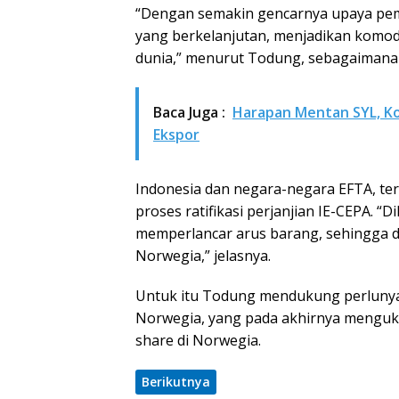
“Dengan semakin gencarnya upaya pem
yang berkelanjutan, menjadikan komodi
dunia,” menurut Todung, sebagaimana d
Baca Juga :
Harapan Mentan SYL, Ko
Ekspor
Indonesia dan negara-negara EFTA, te
proses ratifikasi perjanjian IE-CEPA. 
memperlancar arus barang, sehingga 
Norwegia,” jelasnya.
Untuk itu Todung mendukung perlunya 
Norwegia, yang pada akhirnya menguk
share di Norwegia.
Berikutnya