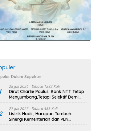
opuler
puler Dalam Sepekan
28 Juli 2026
Dibaca 1282 Kali
1
Dirut Charlie Paulus: Bank NTT Tetap
Menyumbang,Tetapi Selektif Demi
Kepentingan Masyarakat
27 Juli 2026
Dibaca 583 Kali
2
Listrik Hadir, Harapan Tumbuh:
Sinergi Kementerian dan PLN
Percepat Pembangunan Infrastruktur
Desa Oelbiteno