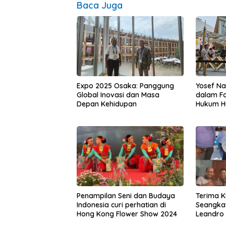
Baca Juga
Expo 2025 Osaka: Panggung
Yosef Na
Global Inovasi dan Masa
dalam Fo
Depan Kehidupan
Hukum H
Kemanusi
Tenggar
Penampilan Seni dan Budaya
Terima 
Indonesia curi perhatian di
Seangka
Hong Kong Flower Show 2024
Leandro 
Kekompa