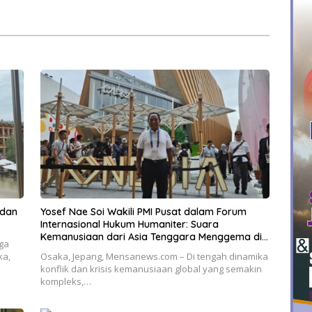
araan
 dan
Yosef Nae Soi Wakili PMI Pusat dalam Forum
Internasional Hukum Humaniter: Suara
Kemanusiaan dari Asia Tenggara Menggema di
ga
Dunia
ka,
Osaka, Jepang, Mensanews.com – Di tengah dinamika
konflik dan krisis kemanusiaan global yang semakin
kompleks,…