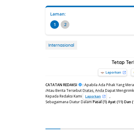
Laman:
1
2
Internasional
Tetap Te
Laporkan
CATATAN REDAKSI
:
Apabila Ada Pihak Yang Mera
/Atau Berita Tersebut Diatas, Anda Dapat Mengirimka
Kepada Redaksi Kami
,
Laporkan
Sebagaimana Diatur Dalam
Pasal (1) Ayat (11) Da