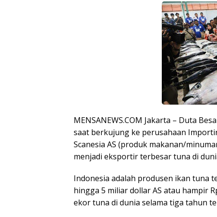
MENSANEWS.COM Jakarta – Duta Besar
saat berkujung ke perusahaan Importir
Scanesia AS (produk makanan/minuman
menjadi eksportir terbesar tuna di duni
Indonesia adalah produsen ikan tuna te
hingga 5 miliar dollar AS atau hampir Rp
ekor tuna di dunia selama tiga tahun ter