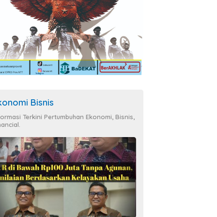
konomi Bisnis
formasi Terkini Pertumbuhan Ekonomi, Bisnis,
nancial.