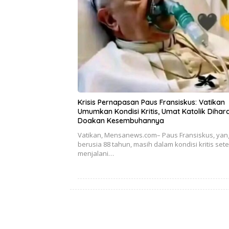
Krisis Pernapasan Paus Fransiskus: Vatikan
Umumkan Kondisi Kritis, Umat Katolik Dihar
Doakan Kesembuhannya
Vatikan, Mensanews.com– Paus Fransiskus, yang
berusia 88 tahun, masih dalam kondisi kritis set
menjalani…