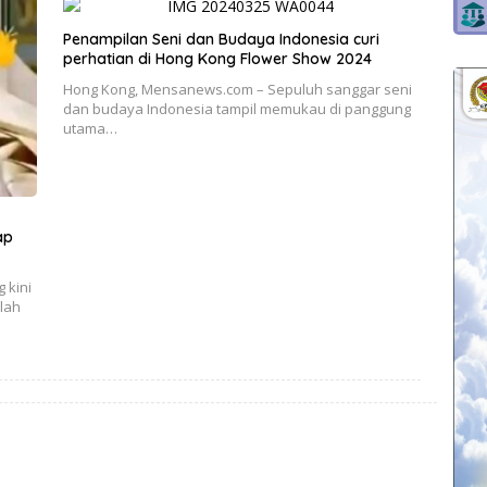
Penampilan Seni dan Budaya Indonesia curi
perhatian di Hong Kong Flower Show 2024
Hong Kong, Mensanews.com – Sepuluh sanggar seni
dan budaya Indonesia tampil memukau di panggung
utama…
ap
 kini
elah