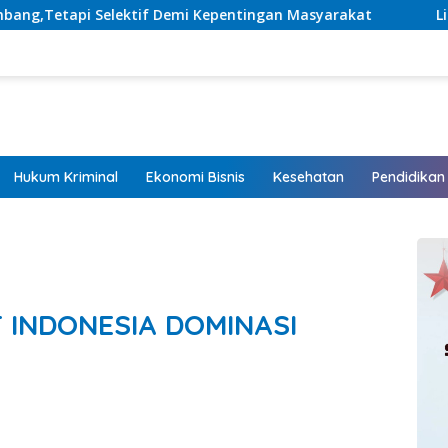
 Kepentingan Masyarakat
Listrik Hadir, Harapan Tumb
Hukum Kriminal
Ekonomi Bisnis
Kesehatan
Pendidikan
T INDONESIA DOMINASI