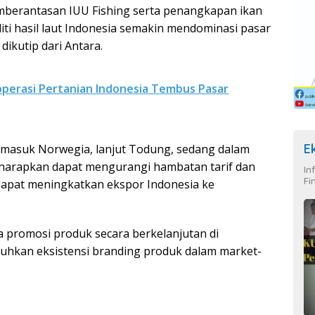
berantasan IUU Fishing serta penangkapan ikan
ti hasil laut Indonesia semakin mendominasi pasar
ikutip dari Antara.
perasi Pertanian Indonesia Tembus Pasar
E
rmasuk Norwegia, lanjut Todung, sedang dalam
“Diharapkan dapat mengurangi hambatan tarif dan
In
Fi
dapat meningkatkan ekspor Indonesia ke
promosi produk secara berkelanjutan di
uhkan eksistensi branding produk dalam market-