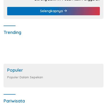
UMKM
Selengkapnya
Trending
Populer
Populer Dalam Sepekan
Pariwisata