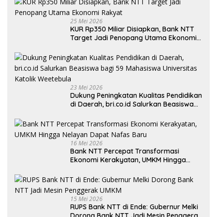
25 Mei 2026
KUR Rp350 Miliar Disiapkan, Bank NTT
Target Jadi Penopang Utama Ekonomi
Rakyat
23 Mei 2026
Dukung Peningkatan Kualitas Pendidikan
di Daerah, bri.co.id Salurkan Beasiswa
bagi 59 Mahasiswa Universitas Katolik
Weetebula
16 Mei 2026
Bank NTT Percepat Transformasi
Ekonomi Kerakyatan, UMKM Hingga
Nelayan Dapat Nafas Baru
15 Mei 2026
RUPS Bank NTT di Ende: Gubernur Melki
Dorong Bank NTT Jadi Mesin Penggerak