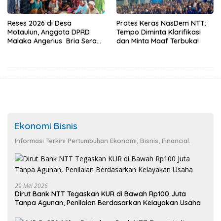
Reses 2026 di Desa
Protes Keras NasDem NTT:
Motaulun, Anggota DPRD
Tempo Diminta Klarifikasi
Malaka Angerius Bria Serap
dan Minta Maaf Terbuka!
Aspirasi Warga Demi
Pembangunan Merata
Ekonomi Bisnis
Informasi Terkini Pertumbuhan Ekonomi, Bisnis, Financial.
29 Mei 2026
Dirut Bank NTT Tegaskan KUR di Bawah Rp100 Juta
Tanpa Agunan, Penilaian Berdasarkan Kelayakan Usaha