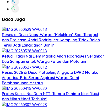
Baca Juga
Reses di Desa Naas, Warga “Keluhkan” Soal Tanggul
dan Drainase, Andri Rodrigues: Kampung Tidak Boleh
Terus Jadi Langganan Banjir
Ketua Fraksi NasDem Malaka Andri Rodrigues Serahkan
Dua Sampan untuk Warga Fafoe dan Mota’ain
Reses 2026 di Desa Motaulun, Anggota DPRD Malaka
Angerius Bria Serap Aspirasi Warga Demi
Pembangunan Merata
Protes Keras NasDem NTT: Tempo Diminta Klarifikasi
dan Minta Maaf Terbuka!