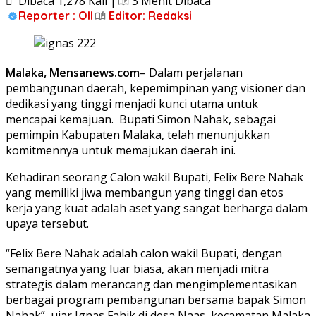
Dibaca 1,278 Kali |
3 Menit Dibaca
Reporter : Oll
Editor: Redaksi
Malaka, Mensanews.com
– Dalam perjalanan
pembangunan daerah, kepemimpinan yang visioner dan
dedikasi yang tinggi menjadi kunci utama untuk
mencapai kemajuan. Bupati Simon Nahak, sebagai
pemimpin Kabupaten Malaka, telah menunjukkan
komitmennya untuk memajukan daerah ini.
Kehadiran seorang Calon wakil Bupati, Felix Bere Nahak
yang memiliki jiwa membangun yang tinggi dan etos
kerja yang kuat adalah aset yang sangat berharga dalam
upaya tersebut.
“Felix Bere Nahak adalah calon wakil Bupati, dengan
semangatnya yang luar biasa, akan menjadi mitra
strategis dalam merancang dan mengimplementasikan
berbagai program pembangunan bersama bapak Simon
Nahak”, ujar Ignas Fahik di desa Naas, kecamatan Malaka