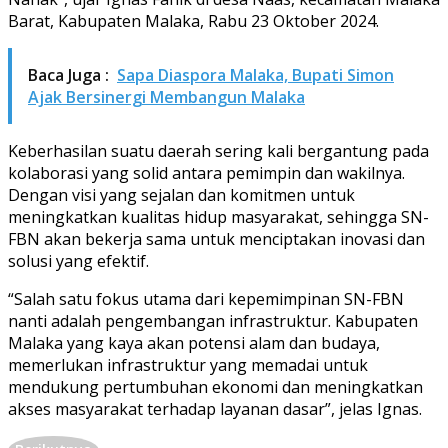
Barat, Kabupaten Malaka, Rabu 23 Oktober 2024.
Baca Juga :
Sapa Diaspora Malaka, Bupati Simon
Ajak Bersinergi Membangun Malaka
Keberhasilan suatu daerah sering kali bergantung pada
kolaborasi yang solid antara pemimpin dan wakilnya.
Dengan visi yang sejalan dan komitmen untuk
meningkatkan kualitas hidup masyarakat, sehingga SN-
FBN akan bekerja sama untuk menciptakan inovasi dan
solusi yang efektif.
“Salah satu fokus utama dari kepemimpinan SN-FBN
nanti adalah pengembangan infrastruktur. Kabupaten
Malaka yang kaya akan potensi alam dan budaya,
memerlukan infrastruktur yang memadai untuk
mendukung pertumbuhan ekonomi dan meningkatkan
akses masyarakat terhadap layanan dasar”, jelas Ignas.