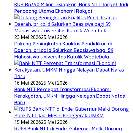
KUR Rp350 Miliar Disiapkan, Bank NTT Target Jadi
Penopang Utama Ekonomi Rakyat
23 Mei 2026
25 Mei 2026
Dukung Peningkatan Kualitas Pendidikan di
Daerah, bri.co.id Salurkan Beasiswa bagi 59
Mahasiswa Universitas Katolik Weetebula
16 Mei 2026
25 Mei 2026
Bank NTT Percepat Transformasi Ekonomi
Kerakyatan, UMKM Hingga Nelayan Dapat Nafas
Baru
15 Mei 2026
25 Mei 2026
RUPS Bank NTT di Ende: Gubernur Melki Dorong