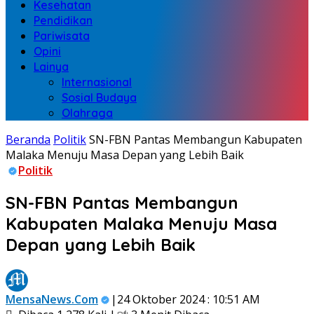
Kesehatan
Pendidikan
Pariwisata
Opini
Lainya
Internasional
Sosial Budaya
Olahraga
Beranda
Politik
SN-FBN Pantas Membangun Kabupaten
Malaka Menuju Masa Depan yang Lebih Baik
Politik
SN-FBN Pantas Membangun
Kabupaten Malaka Menuju Masa
Depan yang Lebih Baik
MensaNews.Com
|24 Oktober 2024 : 10:51 AM