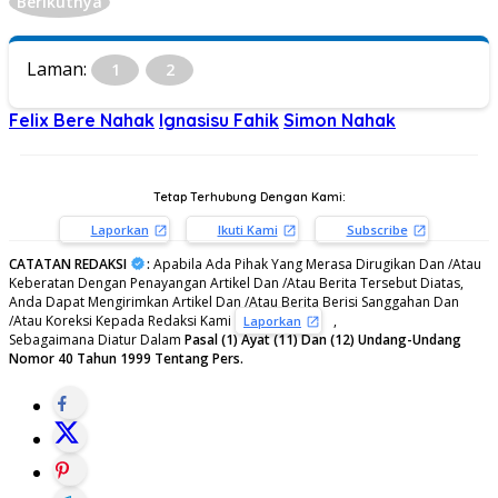
Berikutnya
Laman:
1
2
Felix Bere Nahak
Ignasisu Fahik
Simon Nahak
Tetap Terhubung Dengan Kami:
Laporkan
Ikuti Kami
Subscribe
CATATAN REDAKSI
:
Apabila Ada Pihak Yang Merasa Dirugikan Dan /Atau
Keberatan Dengan Penayangan Artikel Dan /Atau Berita Tersebut Diatas,
Anda Dapat Mengirimkan Artikel Dan /Atau Berita Berisi Sanggahan Dan
/Atau Koreksi Kepada Redaksi Kami
,
Laporkan
Sebagaimana Diatur Dalam
Pasal (1) Ayat (11) Dan (12) Undang-Undang
Nomor 40 Tahun 1999 Tentang Pers.