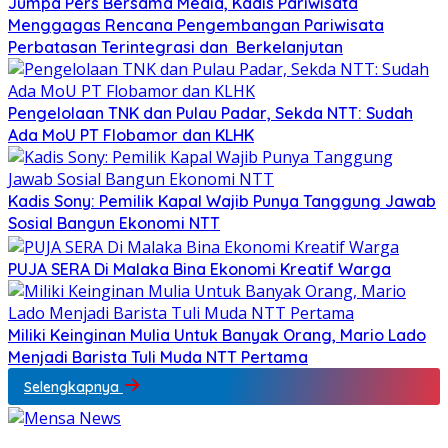
Jumpa Pers Bersama Media, Kadis Pariwisata
Menggagas Rencana Pengembangan Pariwisata
Perbatasan Terintegrasi dan Berkelanjutan
Pengelolaan TNK dan Pulau Padar, Sekda NTT: Sudah
Ada MoU PT Flobamor dan KLHK
Kadis Sony: Pemilik Kapal Wajib Punya Tanggung Jawab
Sosial Bangun Ekonomi NTT
PUJA SERA Di Malaka Bina Ekonomi Kreatif Warga
Miliki Keinginan Mulia Untuk Banyak Orang, Mario Lado
Menjadi Barista Tuli Muda NTT Pertama
Selengkapnya