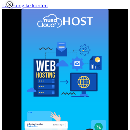
×
Langsung ke konten