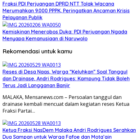
Fraksi PDI Perjuangan DPRD NTT Tolak Wacana
Merumahkan 9.000 PPPK, Peringatkan Ancaman Krisis
Pelayanan Publik
Kemiskinan Menerobos Duka: PDI Perjuangan Ngada
Menyapa Kemanusiaan di Naruwolo
Rekomendasi untuk kamu
Reses di Desa Naas, Warga “Keluhkan” Soal Tanggul
dan Drainase, Andri Rodrigues: Kampung Tidak Boleh
Terus Jadi Langganan Banjir
MALAKA, Mensanews.com – Persoalan tanggul dan
drainase kembali mencuat dalam kegiatan reses Ketua
Fraksi Partai…
Ketua Fraksi NasDem Malaka Andri Rodrigues Serahkan
Dua Sampan untuk Warga Fafoe dan Mota’ain