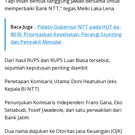
Tapi inilah bentuk tanggung jawab bersama untuk
memperbaiki Bank NTT,” tegas Melki Laka Lena.
Baca Juga :
Pidato Gubernur NTT pada HUT ke-
80 RI: Prioritaskan Kesehatan, Perangi Stunting
dan Penyakit Menular
Dari hasil RUPS dan RUPS Luar Biasa tersebut,
sejumlah keputusan penting diambil:
Penetapan Komisaris Utama: Doni Heatubun (eks
Kepala BI NTT)
Penunjukan Komisaris Independen: Frans Gana, Eko
Setiabudi, Yosef Jiwadeole, dan satu perwakilan dari
Bank Jatim
Dua nama diajukan ke Otoritas Jasa Keuangan (OJK)