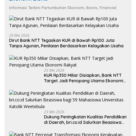
Informasi Terkini Pertumbuhan Ekonomi, Bisnis, Financial.
29 Mei 2026
Dirut Bank NTT Tegaskan KUR di Bawah Rp100 Juta
Tanpa Agunan, Penilaian Berdasarkan Kelayakan Usaha
25 Mei 2026
KUR Rp350 Miliar Disiapkan, Bank NTT
Target Jadi Penopang Utama Ekonomi
Rakyat
23 Mei 2026
Dukung Peningkatan Kualitas Pendidikan
di Daerah, bri.co.id Salurkan Beasiswa
bagi 59 Mahasiswa Universitas Katolik
Weetebula