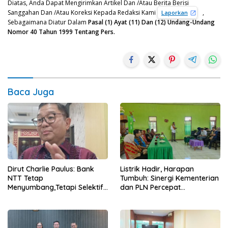
Diatas, Anda Dapat Mengirimkan Artikel Dan /Atau Berita Berisi
Sanggahan Dan /Atau Koreksi Kepada Redaksi Kami
,
Laporkan
Sebagaimana Diatur Dalam
Pasal (1) Ayat (11) Dan (12) Undang-Undang
Nomor 40 Tahun 1999 Tentang Pers.
Baca Juga
Dirut Charlie Paulus: Bank
Listrik Hadir, Harapan
NTT Tetap
Tumbuh: Sinergi Kementerian
Menyumbang,Tetapi Selektif
dan PLN Percepat
Demi Kepentingan
Pembangunan Infrastruktur
Masyarakat
Desa Oelbiteno