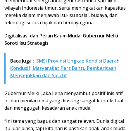
memperkuat sinergi antar generasi muda Katolik di
wilayah Indonesia timur, serta meningkatkan kapasitas
mereka dalam menjawab isu-isu sosial, budaya, dan
teknologi secara bijak dan berdaya guna.
Digitalisasi dan Peran Kaum Muda: Gubernur Melki
Soroti Isu Strategis
Baca Juga :
SMSI Provinsi Ungkap Kondisi Daerah
Kondusif, Masyarakat Pers Bantu Pemberitaan
Menyejukkan dan Solutif
Gubernur Melki Laka Lena menyambut positif inisiatif
ini dan menilai tema yang diusung sangat kontekstual
dan menggugah kesadaran anak muda.
“Ini tema yang bagus dan sangat relevan. Dunia digital
itu luar biasa, tapi kita harus pastikan anak-anak muda