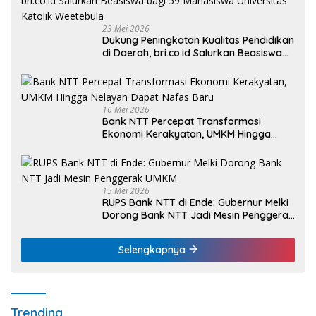
23 Mei 2026
Dukung Peningkatan Kualitas Pendidikan
di Daerah, bri.co.id Salurkan Beasiswa
bagi 59 Mahasiswa Universitas Katolik
Weetebula
16 Mei 2026
Bank NTT Percepat Transformasi
Ekonomi Kerakyatan, UMKM Hingga
Nelayan Dapat Nafas Baru
15 Mei 2026
RUPS Bank NTT di Ende: Gubernur Melki
Dorong Bank NTT Jadi Mesin Penggerak
UMKM
Selengkapnya
Trending