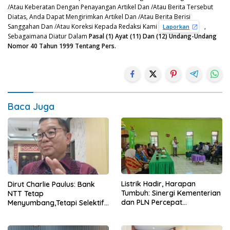
/Atau Keberatan Dengan Penayangan Artikel Dan /Atau Berita Tersebut
Diatas, Anda Dapat Mengirimkan Artikel Dan /Atau Berita Berisi
Sanggahan Dan /Atau Koreksi Kepada Redaksi Kami
,
Laporkan
Sebagaimana Diatur Dalam
Pasal (1) Ayat (11) Dan (12) Undang-Undang
Nomor 40 Tahun 1999 Tentang Pers.
Baca Juga
Listrik Hadir, Harapan
Dirut Charlie Paulus: Bank
Tumbuh: Sinergi Kementerian
NTT Tetap
dan PLN Percepat
Menyumbang,Tetapi Selektif
Pembangunan Infrastruktur
Demi Kepentingan
Desa Oelbiteno
Masyarakat