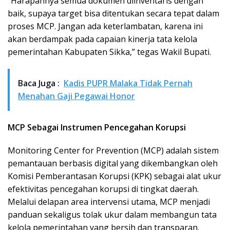
“Harapannya semua dokumen diinventaris dengan
baik, supaya target bisa ditentukan secara tepat dalam
proses MCP. Jangan ada keterlambatan, karena ini
akan berdampak pada capaian kinerja tata kelola
pemerintahan Kabupaten Sikka,” tegas Wakil Bupati.
Baca Juga :
Kadis PUPR Malaka Tidak Pernah
Menahan Gaji Pegawai Honor
MCP Sebagai Instrumen Pencegahan Korupsi
Monitoring Center for Prevention (MCP) adalah sistem
pemantauan berbasis digital yang dikembangkan oleh
Komisi Pemberantasan Korupsi (KPK) sebagai alat ukur
efektivitas pencegahan korupsi di tingkat daerah.
Melalui delapan area intervensi utama, MCP menjadi
panduan sekaligus tolak ukur dalam membangun tata
kelola pemerintahan yang bersih dan transparan.