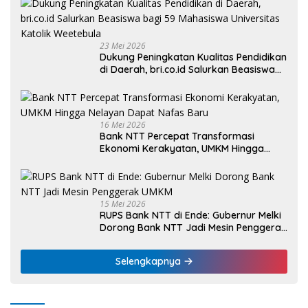
23 Mei 2026
Dukung Peningkatan Kualitas Pendidikan
di Daerah, bri.co.id Salurkan Beasiswa
bagi 59 Mahasiswa Universitas Katolik
Weetebula
16 Mei 2026
Bank NTT Percepat Transformasi
Ekonomi Kerakyatan, UMKM Hingga
Nelayan Dapat Nafas Baru
15 Mei 2026
RUPS Bank NTT di Ende: Gubernur Melki
Dorong Bank NTT Jadi Mesin Penggerak
UMKM
Selengkapnya