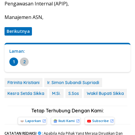
Pengawasan Internal (APIP),
Manajemen ASN,
Berikutnya
Laman:
1
2
Fitrinita Kristiani
Ir. Simon Subandi Supriadi
Kesra Setda Sikka
M.Si.
S.Sos
Wakil Bupati Sikka
Tetap Terhubung Dengan Kami:
Laporkan
Ikuti Kami
Subscribe
CATATAN REDAKSI
:
Apabila Ada Pihak Yang Merasa Dirugikan Dan