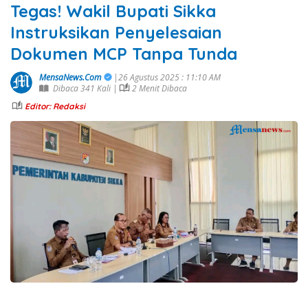
Tegas! Wakil Bupati Sikka
Instruksikan Penyelesaian
Dokumen MCP Tanpa Tunda
MensaNews.Com
|26 Agustus 2025 : 11:10 AM
Dibaca 341 Kali |
2 Menit Dibaca
Editor: Redaksi