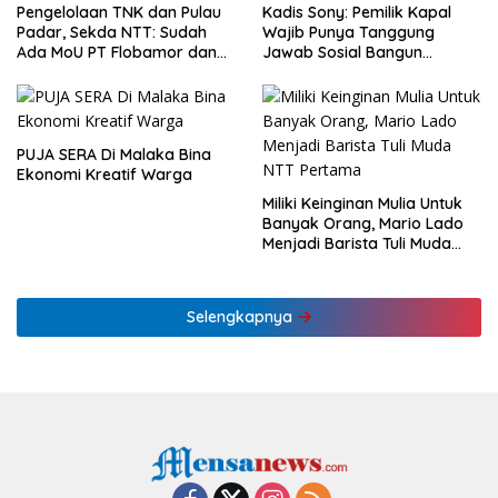
Pengelolaan TNK dan Pulau
Kadis Sony: Pemilik Kapal
Padar, Sekda NTT: Sudah
Wajib Punya Tanggung
Ada MoU PT Flobamor dan
Jawab Sosial Bangun
KLHK
Ekonomi NTT
PUJA SERA Di Malaka Bina
Ekonomi Kreatif Warga
Miliki Keinginan Mulia Untuk
Banyak Orang, Mario Lado
Menjadi Barista Tuli Muda
NTT Pertama
Selengkapnya