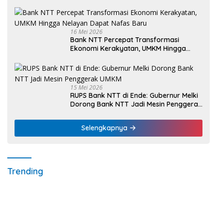
bagi 59 Mahasiswa Universitas Katolik
Weetebula
16 Mei 2026
Bank NTT Percepat Transformasi
Ekonomi Kerakyatan, UMKM Hingga
Nelayan Dapat Nafas Baru
15 Mei 2026
RUPS Bank NTT di Ende: Gubernur Melki
Dorong Bank NTT Jadi Mesin Penggerak
UMKM
Selengkapnya
Trending