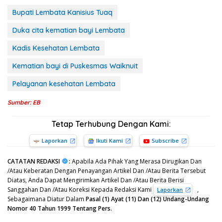
Bupati Lembata Kanisius Tuaq
Duka cita kematian bayi Lembata
Kadis Kesehatan Lembata
Kematian bayi di Puskesmas Waiknuit
Pelayanan kesehatan Lembata
Sumber: EB
Tetap Terhubung Dengan Kami:
Laporkan
Ikuti Kami
Subscribe
CATATAN REDAKSI
:
Apabila Ada Pihak Yang Merasa Dirugikan Dan
/Atau Keberatan Dengan Penayangan Artikel Dan /Atau Berita Tersebut
Diatas, Anda Dapat Mengirimkan Artikel Dan /Atau Berita Berisi
Sanggahan Dan /Atau Koreksi Kepada Redaksi Kami
,
Laporkan
Sebagaimana Diatur Dalam
Pasal (1) Ayat (11) Dan (12) Undang-Undang
Nomor 40 Tahun 1999 Tentang Pers.