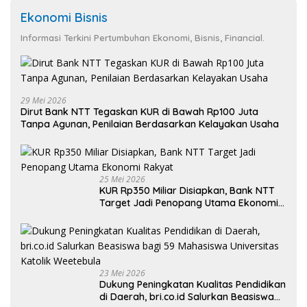
Ekonomi Bisnis
Informasi Terkini Pertumbuhan Ekonomi, Bisnis, Financial.
29 Mei 2026
Dirut Bank NTT Tegaskan KUR di Bawah Rp100 Juta
Tanpa Agunan, Penilaian Berdasarkan Kelayakan Usaha
25 Mei 2026
KUR Rp350 Miliar Disiapkan, Bank NTT
Target Jadi Penopang Utama Ekonomi
Rakyat
23 Mei 2026
Dukung Peningkatan Kualitas Pendidikan
di Daerah, bri.co.id Salurkan Beasiswa