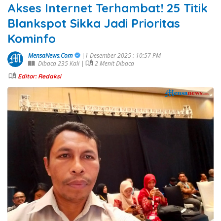
Akses Internet Terhambat! 25 Titik
Blankspot Sikka Jadi Prioritas
Kominfo
MensaNews.Com
|1 Desember 2025 : 10:57 PM
Dibaca 235 Kali |
2 Menit Dibaca
Editor: Redaksi