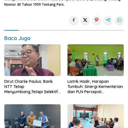
Nomor 40 Tahun 1999 Tentang Pers.
Baca Juga
Dirut Charlie Paulus: Bank
Listrik Hadir, Harapan
NTT Tetap
Tumbuh: Sinergi Kementerian
Menyumbang,Tetapi Selektif
dan PLN Percepat
Demi Kepentingan
Pembangunan Infrastruktur
Masyarakat
Desa Oelbiteno