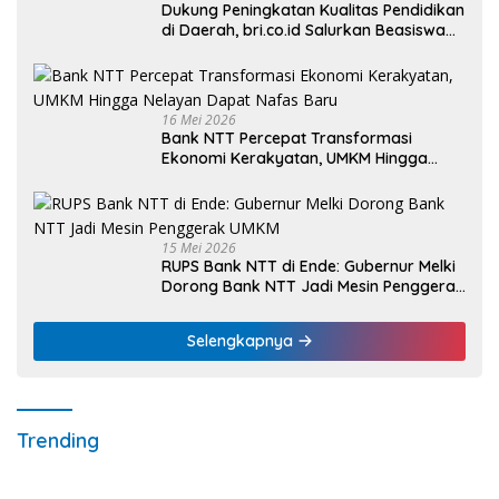
Dukung Peningkatan Kualitas Pendidikan
di Daerah, bri.co.id Salurkan Beasiswa
bagi 59 Mahasiswa Universitas Katolik
Weetebula
16 Mei 2026
Bank NTT Percepat Transformasi
Ekonomi Kerakyatan, UMKM Hingga
Nelayan Dapat Nafas Baru
15 Mei 2026
RUPS Bank NTT di Ende: Gubernur Melki
Dorong Bank NTT Jadi Mesin Penggerak
UMKM
Selengkapnya
Trending