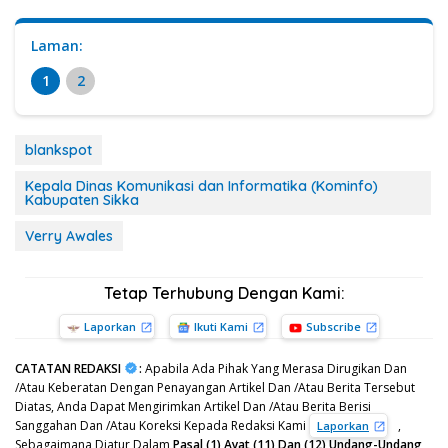
Laman:
1
2
blankspot
Kepala Dinas Komunikasi dan Informatika (Kominfo)
Kabupaten Sikka
Verry Awales
Tetap Terhubung Dengan Kami:
Laporkan
Ikuti Kami
Subscribe
CATATAN REDAKSI
:
Apabila Ada Pihak Yang Merasa Dirugikan Dan
/Atau Keberatan Dengan Penayangan Artikel Dan /Atau Berita Tersebut
Diatas, Anda Dapat Mengirimkan Artikel Dan /Atau Berita Berisi
Sanggahan Dan /Atau Koreksi Kepada Redaksi Kami
,
Laporkan
Sebagaimana Diatur Dalam
Pasal (1) Ayat (11) Dan (12) Undang-Undang