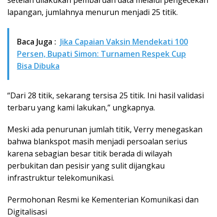
lapangan, jumlahnya menurun menjadi 25 titik.
Baca Juga :
Jika Capaian Vaksin Mendekati 100
Persen, Bupati Simon: Turnamen Respek Cup
Bisa Dibuka
“Dari 28 titik, sekarang tersisa 25 titik. Ini hasil validasi
terbaru yang kami lakukan,” ungkapnya.
Meski ada penurunan jumlah titik, Verry menegaskan
bahwa blankspot masih menjadi persoalan serius
karena sebagian besar titik berada di wilayah
perbukitan dan pesisir yang sulit dijangkau
infrastruktur telekomunikasi.
Permohonan Resmi ke Kementerian Komunikasi dan
Digitalisasi