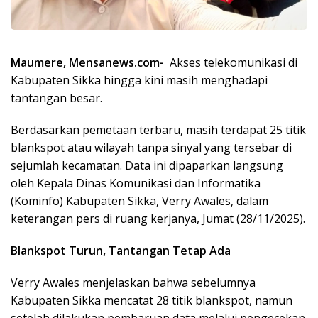
Maumere, Mensanews.com-
Akses telekomunikasi di
Kabupaten Sikka hingga kini masih menghadapi
tantangan besar.
Berdasarkan pemetaan terbaru, masih terdapat 25 titik
blankspot atau wilayah tanpa sinyal yang tersebar di
sejumlah kecamatan. Data ini dipaparkan langsung
oleh Kepala Dinas Komunikasi dan Informatika
(Kominfo) Kabupaten Sikka, Verry Awales, dalam
keterangan pers di ruang kerjanya, Jumat (28/11/2025).
Blankspot Turun, Tantangan Tetap Ada
Verry Awales menjelaskan bahwa sebelumnya
Kabupaten Sikka mencatat 28 titik blankspot, namun
setelah dilakukan pembaruan data melalui pengecekan