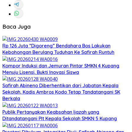
Baca Juga
Rp 126 Juta “Digoreng” Bendahara Bos Lakukan
Kebohongan Berulang Tuduhan Ke Safirah Runtuh
Kompor Induksi dan Jemuran Pintar SMKN 4 Kupang
Menuju Lisensi, Bukti Inovasi Siswa
Safirah Abineno Diberhentikan dari Jabatan Kepala
Sekolah, Kadis Ambros Kodo Tetap Tandatangani SK
Berkala
Publik Pertanyakan Keabsahan Ijazah yang
Ditandatangani Plt Kepala Sekolah SMKN 5 Kupang
Prestasi Dihukum, Integritas Diuji: Safirah Abineno dan