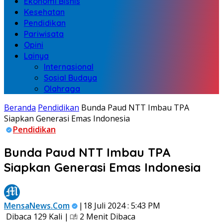
Ekonomi Bisnis
Kesehatan
Pendidikan
Pariwisata
Opini
Lainya
Internasional
Sosial Budaya
Olahraga
Beranda
Pendidikan
Bunda Paud NTT Imbau TPA
Siapkan Generasi Emas Indonesia
Pendidikan
Bunda Paud NTT Imbau TPA
Siapkan Generasi Emas Indonesia
MensaNews.Com
|18 Juli 2024 : 5:43 PM
Dibaca 129 Kali |
2 Menit Dibaca