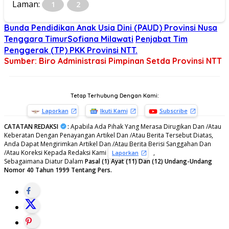
Laman:
1
2
Bunda Pendidikan Anak Usia Dini (PAUD) Provinsi Nusa
Tenggara TimurSofiana Milawati
Penjabat Tim
Penggerak (TP) PKK Provinsi NTT.
Sumber: Biro Administrasi Pimpinan Setda Provinsi NTT
Tetap Terhubung Dengan Kami:
Laporkan
Ikuti Kami
Subscribe
CATATAN REDAKSI
:
Apabila Ada Pihak Yang Merasa Dirugikan Dan /Atau
Keberatan Dengan Penayangan Artikel Dan /Atau Berita Tersebut Diatas,
Anda Dapat Mengirimkan Artikel Dan /Atau Berita Berisi Sanggahan Dan
/Atau Koreksi Kepada Redaksi Kami
,
Laporkan
Sebagaimana Diatur Dalam
Pasal (1) Ayat (11) Dan (12) Undang-Undang
Nomor 40 Tahun 1999 Tentang Pers.