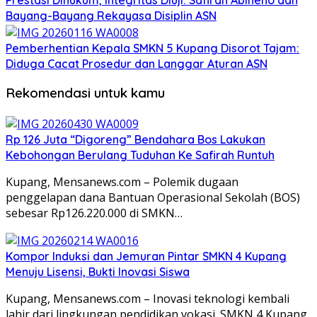
Bayang-Bayang Rekayasa Disiplin ASN
Pemberhentian Kepala SMKN 5 Kupang Disorot Tajam:
Diduga Cacat Prosedur dan Langgar Aturan ASN
Rekomendasi untuk kamu
Rp 126 Juta “Digoreng” Bendahara Bos Lakukan
Kebohongan Berulang Tuduhan Ke Safirah Runtuh
Kupang, Mensanews.com – Polemik dugaan
penggelapan dana Bantuan Operasional Sekolah (BOS)
sebesar Rp126.220.000 di SMKN…
Kompor Induksi dan Jemuran Pintar SMKN 4 Kupang
Menuju Lisensi, Bukti Inovasi Siswa
Kupang, Mensanews.com – Inovasi teknologi kembali
lahir dari lingkungan pendidikan vokasi. SMKN 4 Kupang