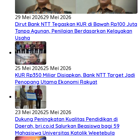
29 Mei 2026
29 Mei 2026
Dirut Bank NTT Tegaskan KUR di Bawah Rp100 Juta
Tanpa Agunan, Penilaian Berdasarkan Kelayakan
Usaha
25 Mei 2026
25 Mei 2026
KUR Rp350 Miliar Disiapkan, Bank NTT Target Jadi
Penopang Utama Ekonomi Rakyat
23 Mei 2026
25 Mei 2026
Dukung Peningkatan Kualitas Pendidikan di
Daerah, bri.co.id Salurkan Beasiswa bagi 59
Mahasiswa Universitas Katolik Weetebula