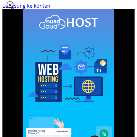
×
Langsung ke konten