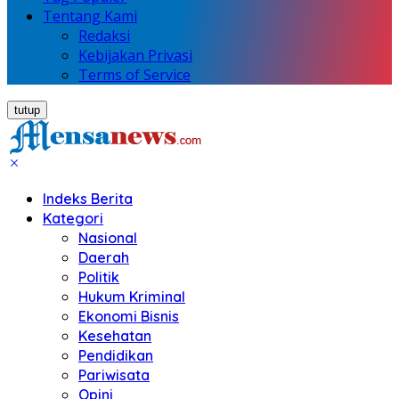
Tentang Kami
Redaksi
Kebijakan Privasi
Terms of Service
tutup
Indeks Berita
Kategori
Nasional
Daerah
Politik
Hukum Kriminal
Ekonomi Bisnis
Kesehatan
Pendidikan
Pariwisata
Opini