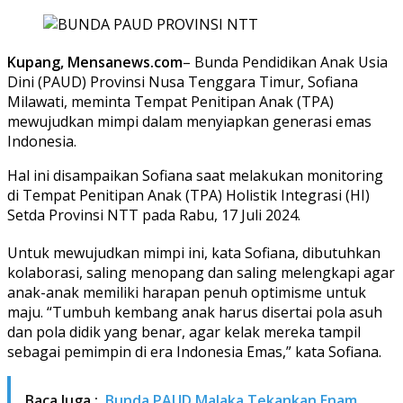
Kupang, Mensanews.com
– Bunda Pendidikan Anak Usia
Dini (PAUD) Provinsi Nusa Tenggara Timur, Sofiana
Milawati, meminta Tempat Penitipan Anak (TPA)
mewujudkan mimpi dalam menyiapkan generasi emas
Indonesia.
Hal ini disampaikan Sofiana saat melakukan monitoring
di Tempat Penitipan Anak (TPA) Holistik Integrasi (HI)
Setda Provinsi NTT pada Rabu, 17 Juli 2024.
Untuk mewujudkan mimpi ini, kata Sofiana, dibutuhkan
kolaborasi, saling menopang dan saling melengkapi agar
anak-anak memiliki harapan penuh optimisme untuk
maju. “Tumbuh kembang anak harus disertai pola asuh
dan pola didik yang benar, agar kelak mereka tampil
sebagai pemimpin di era Indonesia Emas,” kata Sofiana.
Baca Juga :
Bunda PAUD Malaka Tekankan Enam