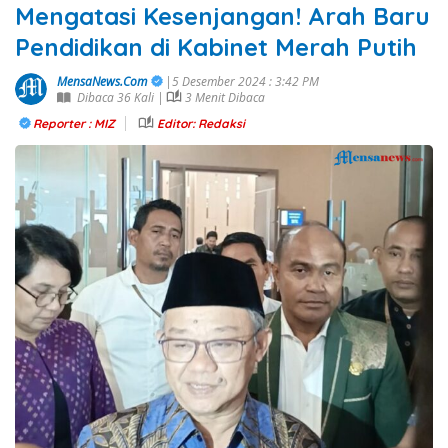
Mengatasi Kesenjangan! Arah Baru
Pendidikan di Kabinet Merah Putih
MensaNews.Com
|5 Desember 2024 : 3:42 PM
Dibaca 36 Kali |
3 Menit Dibaca
Reporter : MIZ
Editor: Redaksi