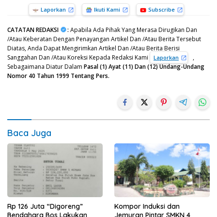
Laporkan
Ikuti Kami
Subscribe
CATATAN REDAKSI
:
Apabila Ada Pihak Yang Merasa Dirugikan Dan
/Atau Keberatan Dengan Penayangan Artikel Dan /Atau Berita Tersebut
Diatas, Anda Dapat Mengirimkan Artikel Dan /Atau Berita Berisi
Sanggahan Dan /Atau Koreksi Kepada Redaksi Kami
,
Laporkan
Sebagaimana Diatur Dalam
Pasal (1) Ayat (11) Dan (12) Undang-Undang
Nomor 40 Tahun 1999 Tentang Pers.
Baca Juga
Rp 126 Juta “Digoreng”
Kompor Induksi dan
Bendahara Bos Lakukan
Jemuran Pintar SMKN 4