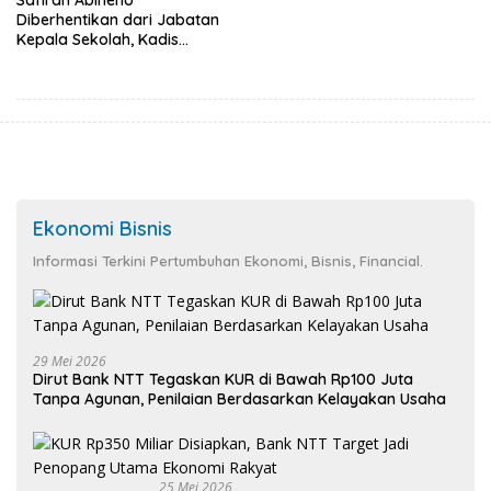
Safirah Abineno
Diberhentikan dari Jabatan
Kepala Sekolah, Kadis
Ambros Kodo Tetap
Tandatangani SK Berkala
Ekonomi Bisnis
Informasi Terkini Pertumbuhan Ekonomi, Bisnis, Financial.
29 Mei 2026
Dirut Bank NTT Tegaskan KUR di Bawah Rp100 Juta
Tanpa Agunan, Penilaian Berdasarkan Kelayakan Usaha
25 Mei 2026