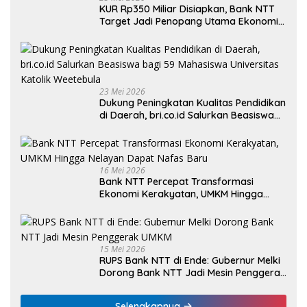
KUR Rp350 Miliar Disiapkan, Bank NTT
Target Jadi Penopang Utama Ekonomi
Rakyat
23 Mei 2026
Dukung Peningkatan Kualitas Pendidikan
di Daerah, bri.co.id Salurkan Beasiswa
bagi 59 Mahasiswa Universitas Katolik
Weetebula
16 Mei 2026
Bank NTT Percepat Transformasi
Ekonomi Kerakyatan, UMKM Hingga
Nelayan Dapat Nafas Baru
15 Mei 2026
RUPS Bank NTT di Ende: Gubernur Melki
Dorong Bank NTT Jadi Mesin Penggerak
UMKM
Selengkapnya