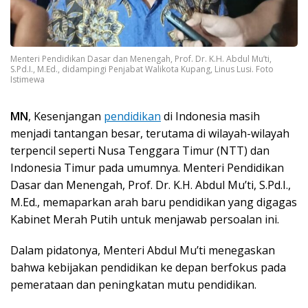
Menteri Pendidikan Dasar dan Menengah, Prof. Dr. K.H. Abdul Mu’ti,
S.Pd.I., M.Ed., didampingi Penjabat Walikota Kupang, Linus Lusi. Foto
Istimewa
MN
, Kesenjangan
pendidikan
di Indonesia masih
menjadi tantangan besar, terutama di wilayah-wilayah
terpencil seperti Nusa Tenggara Timur (NTT) dan
Indonesia Timur pada umumnya. Menteri Pendidikan
Dasar dan Menengah, Prof. Dr. K.H. Abdul Mu’ti, S.Pd.I.,
M.Ed., memaparkan arah baru pendidikan yang digagas
Kabinet Merah Putih untuk menjawab persoalan ini.
Dalam pidatonya, Menteri Abdul Mu’ti menegaskan
bahwa kebijakan pendidikan ke depan berfokus pada
pemerataan dan peningkatan mutu pendidikan.