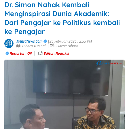
Dr. Simon Nahak Kembali
Menginspirasi Dunia Akademik:
Dari Pengajar ke Politikus kembali
ke Pengajar
MensaNews.Com
|25 Februari 2025 : 2:55 PM
Dibaca 438 Kali |
2 Menit Dibaca
Reporter : Oll
Editor: Redaksi