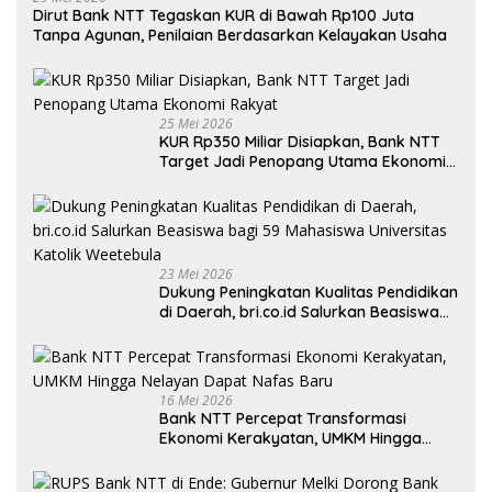
Dirut Bank NTT Tegaskan KUR di Bawah Rp100 Juta
Tanpa Agunan, Penilaian Berdasarkan Kelayakan Usaha
25 Mei 2026
KUR Rp350 Miliar Disiapkan, Bank NTT
Target Jadi Penopang Utama Ekonomi
Rakyat
23 Mei 2026
Dukung Peningkatan Kualitas Pendidikan
di Daerah, bri.co.id Salurkan Beasiswa
bagi 59 Mahasiswa Universitas Katolik
Weetebula
16 Mei 2026
Bank NTT Percepat Transformasi
Ekonomi Kerakyatan, UMKM Hingga
Nelayan Dapat Nafas Baru