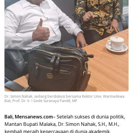
Dr. Simon Nahak, sedang berdiskusi bersama Rektor Univ. Warmadewa
Bali, Prof. Dr. Ir. I Gede Suranaya Pandit, MP
Bali, Mensanews.com
– Setelah sukses di dunia politik,
Mantan Bupati Malaka, Dr. Simon Nahak, S.H., M.H.,
kembali meraih kepercayaan di dunia akademik.