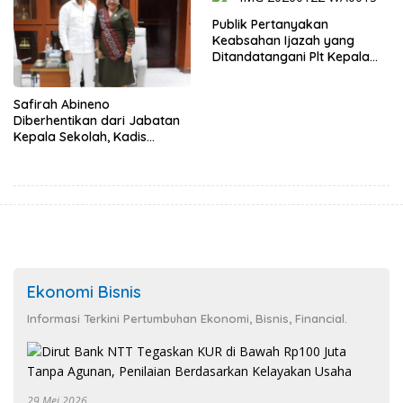
Publik Pertanyakan
Keabsahan Ijazah yang
Ditandatangani Plt Kepala
Sekolah SMKN 5 Kupang
Safirah Abineno
Diberhentikan dari Jabatan
Kepala Sekolah, Kadis
Ambros Kodo Tetap
Tandatangani SK Berkala
Ekonomi Bisnis
Informasi Terkini Pertumbuhan Ekonomi, Bisnis, Financial.
29 Mei 2026