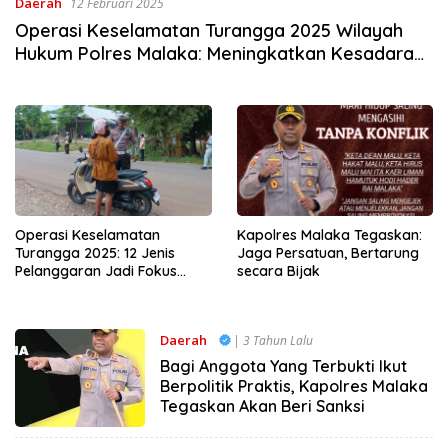
Daerah
12 Februari 2025
Operasi Keselamatan Turangga 2025 Wilayah
Hukum Polres Malaka: Meningkatkan Kesadaran
Masyarakat tentang Tertib Lalu Lintas
Operasi Keselamatan
Kapolres Malaka Tegaskan:
Turangga 2025: 12 Jenis
Jaga Persatuan, Bertarung
Pelanggaran Jadi Fokus
secara Bijak
Utama Kepolisian di Wilayah
Polres Malaka
Daerah
| 3 Tahun Lalu
Bagi Anggota Yang Terbukti Ikut
Berpolitik Praktis, Kapolres Malaka
Tegaskan Akan Beri Sanksi