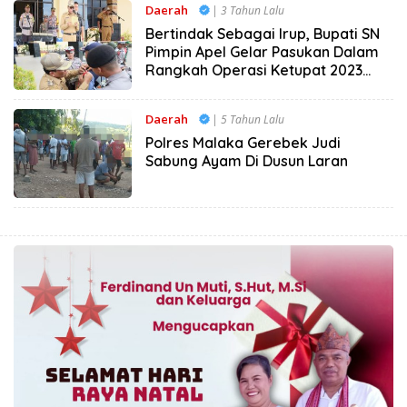
Daerah
| 3 Tahun Lalu
Bertindak Sebagai Irup, Bupati SN
Pimpin Apel Gelar Pasukan Dalam
Rangkah Operasi Ketupat 2023
Polres Malaka
Daerah
| 5 Tahun Lalu
Polres Malaka Gerebek Judi
Sabung Ayam Di Dusun Laran