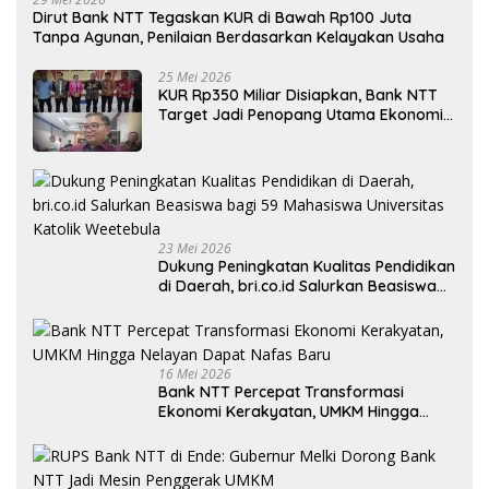
Dirut Bank NTT Tegaskan KUR di Bawah Rp100 Juta
Tanpa Agunan, Penilaian Berdasarkan Kelayakan Usaha
25 Mei 2026
KUR Rp350 Miliar Disiapkan, Bank NTT
Target Jadi Penopang Utama Ekonomi
Rakyat
23 Mei 2026
Dukung Peningkatan Kualitas Pendidikan
di Daerah, bri.co.id Salurkan Beasiswa
bagi 59 Mahasiswa Universitas Katolik
Weetebula
16 Mei 2026
Bank NTT Percepat Transformasi
Ekonomi Kerakyatan, UMKM Hingga
Nelayan Dapat Nafas Baru