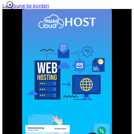
×
Langsung ke konten