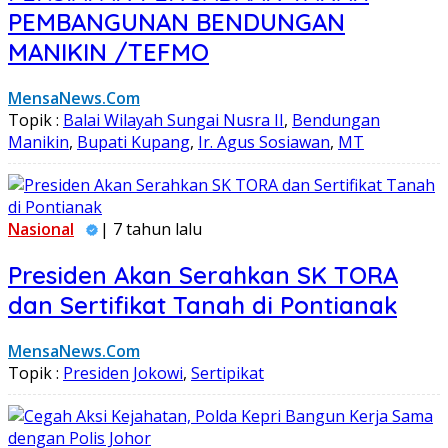
PEMBANGUNAN BENDUNGAN
MANIKIN /TEFMO
MensaNews.Com
Topik :
Balai Wilayah Sungai Nusra II
,
Bendungan
Manikin
,
Bupati Kupang
,
Ir. Agus Sosiawan
,
MT
Nasional
| 7 tahun lalu
Presiden Akan Serahkan SK TORA
dan Sertifikat Tanah di Pontianak
MensaNews.Com
Topik :
Presiden Jokowi
,
Sertipikat