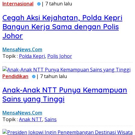
Internasional
| 7 tahun lalu
Cegah Aksi Kejahatan, Polda Kepri
Bangun Kerja Sama dengan Polis
Johor
MensaNews.Com
Topik :
Polda Kepri
,
Polis Johor
Pendidikan
| 7 tahun lalu
Anak-Anak NTT Punya Kemampuan
Sains yang Tinggi
MensaNews.Com
Topik :
Anak NTT
,
Sains